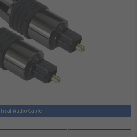
ptical Audio Cable