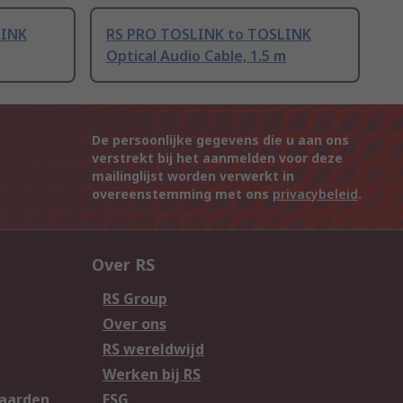
LINK
RS PRO TOSLINK to TOSLINK
Optical Audio Cable, 1.5 m
De persoonlijke gegevens die u aan ons
verstrekt bij het aanmelden voor deze
mailinglijst worden verwerkt in
overeenstemming met ons
privacybeleid
.
Over RS
RS Group
Over ons
RS wereldwijd
Werken bij RS
aarden
ESG