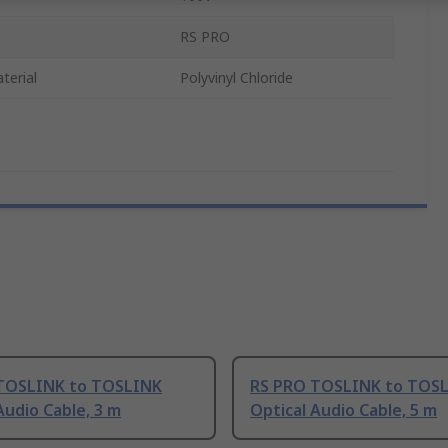
RS PRO
terial
Polyvinyl Chloride
TOSLINK to TOSLINK
RS PRO TOSLINK to TOS
Audio Cable, 3 m
Optical Audio Cable, 5 m