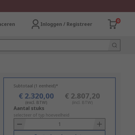
0
aceren
Inloggen / Registreer
Subtotaal (1 eenheid)*
€ 2.320,00
€ 2.807,20
(excl. BTW)
(incl. BTW)
Add
Aantal stuks
to
selecteer of typ hoeveelheid
Basket