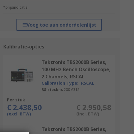
*prijsindicatie
Voeg toe aan onderdelenlijst
Kalibratie-opties
Tektronix TBS2000B Series,
100 MHz Bench Oscilloscope,
2 Channels, RSCAL
Calibration Type:
RSCAL
RS-stocknr.
200-6315
Per stuk
€ 2.438,50
€ 2.950,58
(excl. BTW)
(incl. BTW)
Tektronix TBS2000B Series,