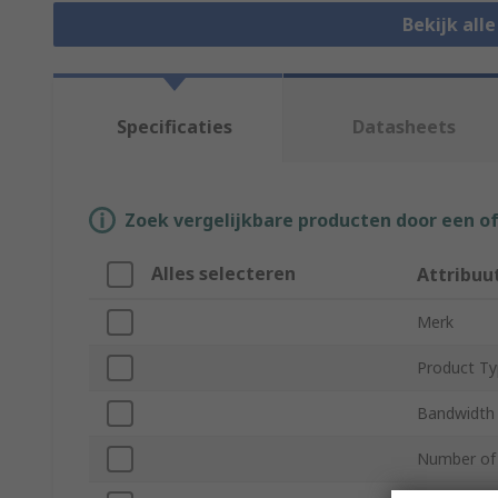
Bekijk all
Specificaties
Datasheets
Zoek vergelijkbare producten door een o
Alles selecteren
Attribuu
Merk
Product T
Bandwidth
Number of