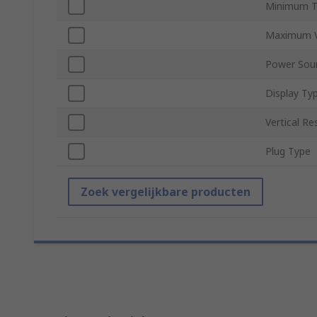
Minimum T
Maximum Ve
Power Sou
Display Ty
Vertical Re
Plug Type
Zoek vergelijkbare producten