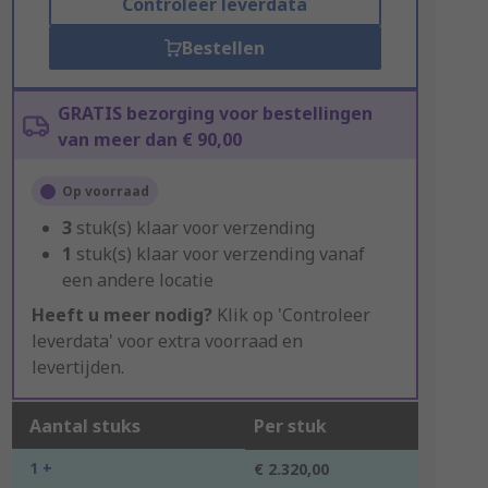
Controleer leverdata
Bestellen
GRATIS bezorging voor bestellingen
van meer dan € 90,00
Op voorraad
3
stuk(s) klaar voor verzending
1
stuk(s) klaar voor verzending vanaf
een andere locatie
Heeft u meer nodig?
Klik op 'Controleer
leverdata' voor extra voorraad en
levertijden.
Aantal stuks
Per stuk
1 +
€ 2.320,00