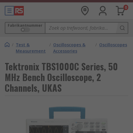
0
Fabrikantnummer
/
Test &
/
Oscilloscopes &
/
Oscilloscopes
Measurement
Accessories
Tektronix TBS1000C Series, 50
MHz Bench Oscilloscope, 2
Channels, UKAS