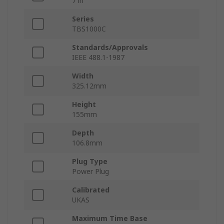
7 in
Series
TBS1000C
Standards/Approvals
IEEE 488.1-1987
Width
325.12mm
Height
155mm
Depth
106.8mm
Plug Type
Power Plug
Calibrated
UKAS
Maximum Time Base