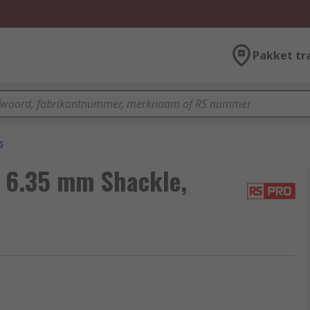
Pakket tr
s
 6.35 mm Shackle,