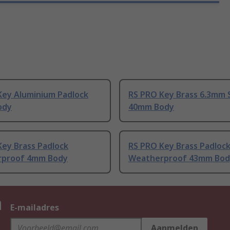
Key Aluminium Padlock
RS PRO Key Brass 6.3mm 
ody
40mm Body
Key Brass Padlock
RS PRO Key Brass Padloc
proof 4mm Body
Weatherproof 43mm Bod
n
E-mailadres
Aanmelden