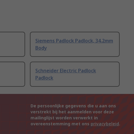
Siemens Padlock Padlock, 34.2mm
Body
Schneider Electric Padlock
Padlock
De persoonlijke gegevens die u aan ons
verstrekt bij het aanmelden voor deze
mailinglijst worden verwerkt in
overeenstemming met ons
privacybeleid
.