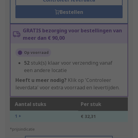
Bestellen
GRATIS bezorging voor bestellingen van
meer dan € 90,00
Op voorraad
52
stuk(s) klaar voor verzending vanaf
een andere locatie
Heeft u meer nodig?
Klik op 'Controleer
leverdata' voor extra voorraad en levertijden.
Aantal stuks
Per stuk
1 +
€ 32,31
*prijsindicatie