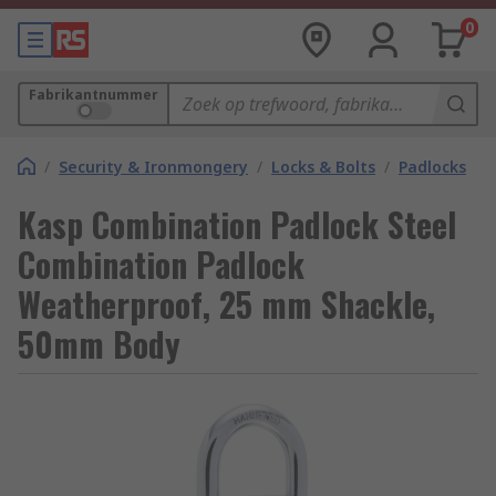
0
Fabrikantnummer
/
Security & Ironmongery
/
Locks & Bolts
/
Padlocks
Kasp Combination Padlock Steel
Combination Padlock
Weatherproof, 25 mm Shackle,
50mm Body