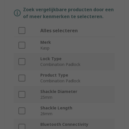
Zoek vergelijkbare producten door een
of meer kenmerken te selecteren.
Alles selecteren
Merk
Kasp
Lock Type
Combination Padlock
Product Type
Combination Padlock
Shackle Diameter
25mm
Shackle Length
26mm
Bluetooth Connectivity