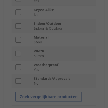
Yes
Keyed Alike
No
Indoor/Outdoor
Indoor & Outdoor
Material
Steel
Width
50mm
Weatherproof
Yes
Standards/Approvals
No
Zoek vergelijkbare producten