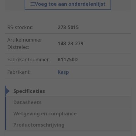
Voeg toe aan onderdelenlijst
RS-stocknr.
:
273-5015
Artikelnummer
148-23-279
Distrelec
:
Fabrikantnummer
:
K11750D
Fabrikant
:
Kasp
Specificaties
Datasheets
Wetgeving en compliance
Productomschrijving