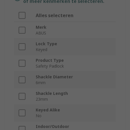
of meer kenmerken te selecteren.
Alles selecteren
Merk
ABUS
Lock Type
Keyed
Product Type
Safety Padlock
Shackle Diameter
6mm
Shackle Length
23mm
Keyed Alike
No
Indoor/Outdoor