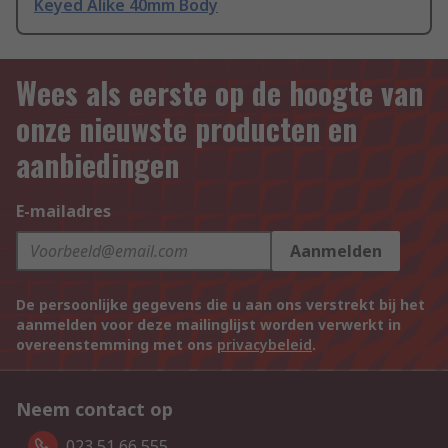
Keyed Alike 40mm Body
Wees als eerste op de hoogte van
onze nieuwste producten en
aanbiedingen
E-mailadres
Aanmelden
De persoonlijke gegevens die u aan ons verstrekt bij het
aanmelden voor deze mailinglijst worden verwerkt in
overeenstemming met ons
privacybeleid
.
Neem contact op
023 51 66 555