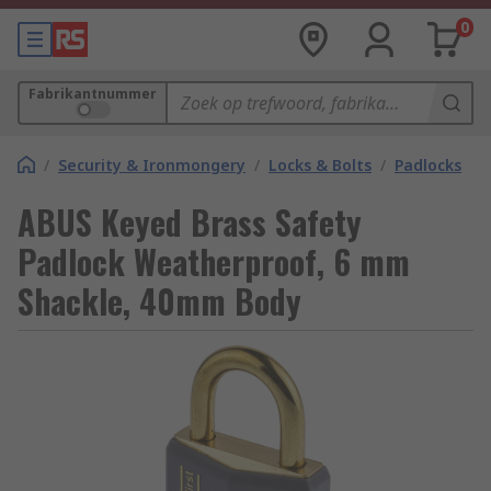
0
Fabrikantnummer
/
Security & Ironmongery
/
Locks & Bolts
/
Padlocks
ABUS Keyed Brass Safety
Padlock Weatherproof, 6 mm
Shackle, 40mm Body