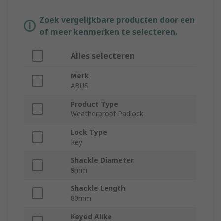
Zoek vergelijkbare producten door een
of meer kenmerken te selecteren.
Alles selecteren
Merk
ABUS
Product Type
Weatherproof Padlock
Lock Type
Key
Shackle Diameter
9mm
Shackle Length
80mm
Keyed Alike