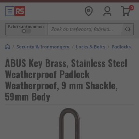
0
Fabrikantnummer
/
Security & Ironmongery
/
Locks & Bolts
/
Padlocks
ABUS Key Brass, Stainless Steel
Weatherproof Padlock
Weatherproof, 9 mm Shackle,
59mm Body