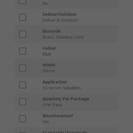
No
Indoor/Outdoor
Indoor & Outdoor
Material
Brass, Stainless Steel
Colour
Blue
Width
59mm
Application
To Secure Valuables
Quantity Per Package
1Per Pack
Weatherproof
Yes
Standards/Approvals