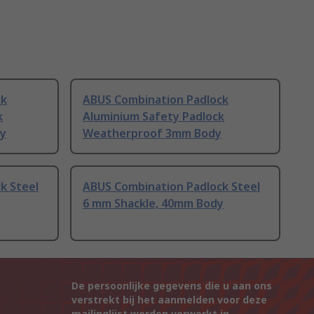
ck
ABUS Combination Padlock
k
Aluminium Safety Padlock
y
Weatherproof 3mm Body
k Steel
ABUS Combination Padlock Steel
6 mm Shackle, 40mm Body
De persoonlijke gegevens die u aan ons
verstrekt bij het aanmelden voor deze
mailinglijst worden verwerkt in