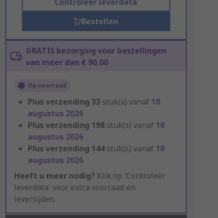
Controleer leverdata
Bestellen
GRATIS bezorging voor bestellingen
van meer dan € 90,00
Op voorraad
Plus verzending
33
stuk(s) vanaf
10
augustus 2026
Plus verzending
198
stuk(s) vanaf
10
augustus 2026
Plus verzending
144
stuk(s) vanaf
10
augustus 2026
Heeft u meer nodig?
Klik op 'Controleer
leverdata' voor extra voorraad en
levertijden.