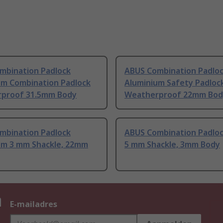
mbination Padlock
ABUS Combination Padlo
um Combination Padlock
Aluminium Safety Padloc
proof 31.5mm Body
Weatherproof 22mm Bod
mbination Padlock
ABUS Combination Padloc
um 3 mm Shackle, 22mm
5 mm Shackle, 3mm Body
n
E-mailadres