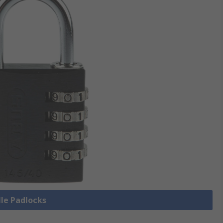
lle Padlocks