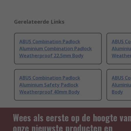
Gerelateerde Links
ABUS Combination Padlock
ABUS Co
Aluminium Combination Padlock
Alumini
Weatherproof 22.5mm Body
Weather
ABUS Combination Padlock
ABUS Co
Aluminium Safety Padlock
Alumini
Weatherproof 40mm Body
Body
Wees als eerste op de hoogte va
onze nieuwste producten en