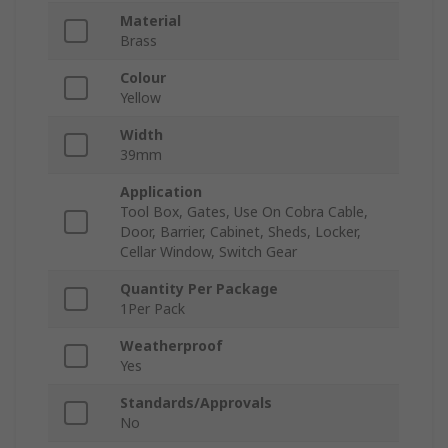
Material
Brass
Colour
Yellow
Width
39mm
Application
Tool Box, Gates, Use On Cobra Cable,
Door, Barrier, Cabinet, Sheds, Locker,
Cellar Window, Switch Gear
Quantity Per Package
1Per Pack
Weatherproof
Yes
Standards/Approvals
No