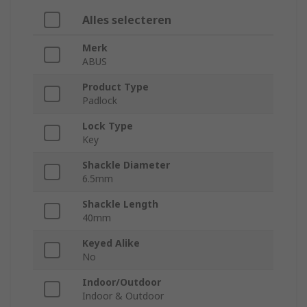
Alles selecteren
Merk
ABUS
Product Type
Padlock
Lock Type
Key
Shackle Diameter
6.5mm
Shackle Length
40mm
Keyed Alike
No
Indoor/Outdoor
Indoor & Outdoor