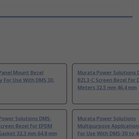
Panel Mount Bezel
Murata Power Solutions 
y For Use With DMS 30,
BZL3-C Screen Bezel for
Meters 32.5 mm 46.4 mm
Power Solutions DMS-
Murata Power Solutions
Screen Bezel for EPDM
Multipurpose Application
Gasket 32.3 mm 64.8 mm
For Use With DMS-30 to 4