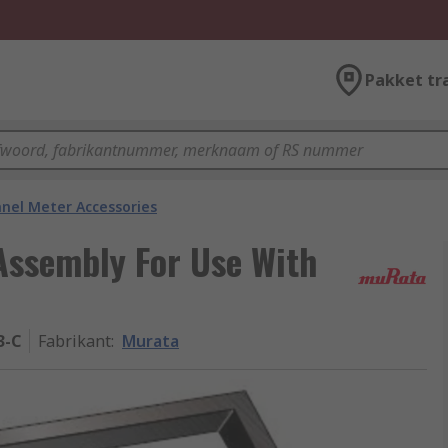
Pakket tr
nel Meter Accessories
Assembly For Use With
3-C
Fabrikant
:
Murata