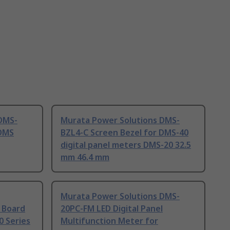
DMS-
Murata Power Solutions DMS-
 DMS
BZL4-C Screen Bezel for DMS-40
digital panel meters DMS-20 32.5
mm 46.4 mm
Murata Power Solutions DMS-
 Board
20PC-FM LED Digital Panel
0 Series
Multifunction Meter for