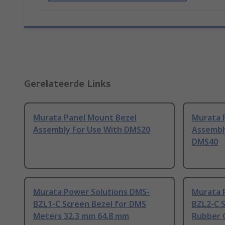
Gerelateerde Links
Murata Panel Mount Bezel
Murata 
Assembly For Use With DMS20
Assembl
DMS40
Murata Power Solutions DMS-
Murata 
BZL1-C Screen Bezel for DMS
BZL2-C 
Meters 32.3 mm 64.8 mm
Rubber 