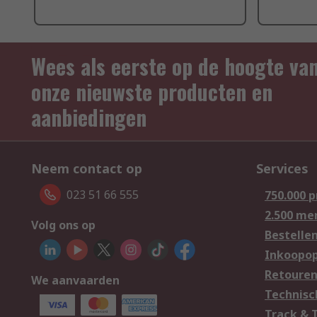
Wees als eerste op de hoogte va
onze nieuwste producten en
aanbiedingen
Neem contact op
Services
023 51 66 555
750.000 
2.500 me
Volg ons op
Bestelle
Inkoopop
Retoure
We aanvaarden
Technisc
Track & 