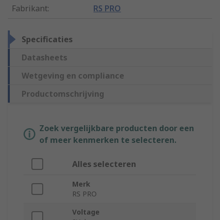
Fabrikant
:
RS PRO
Specificaties
Datasheets
Wetgeving en compliance
Productomschrijving
Zoek vergelijkbare producten door een
of meer kenmerken te selecteren.
Alles selecteren
Merk
RS PRO
Voltage