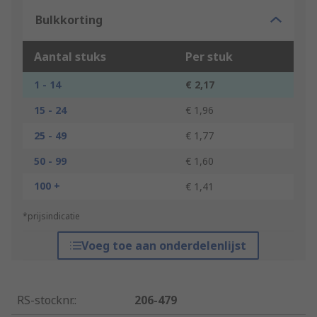
Bulkkorting
Aantal stuks
Per stuk
1 - 14
€ 2,17
15 - 24
€ 1,96
25 - 49
€ 1,77
50 - 99
€ 1,60
100 +
€ 1,41
*prijsindicatie
Voeg toe aan onderdelenlijst
RS-stocknr.
:
206-479