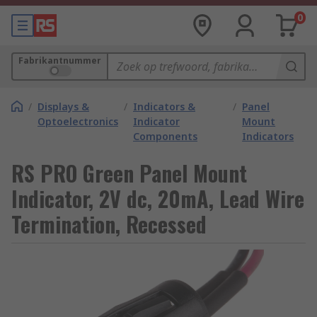
0
Fabrikantnummer
/
Displays &
/
Indicators &
/
Panel
Optoelectronics
Indicator
Mount
Components
Indicators
RS PRO Green Panel Mount
Indicator, 2V dc, 20mA, Lead Wire
Termination, Recessed