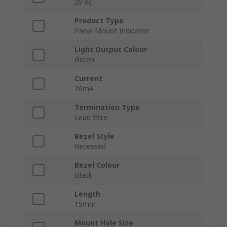
2V dc
Product Type
Panel Mount Indicator
Light Output Colour
Green
Current
20mA
Termination Type
Lead Wire
Bezel Style
Recessed
Bezel Colour
Black
Length
15mm
Mount Hole Size