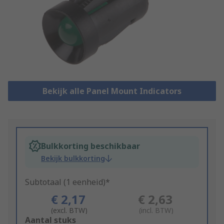
Bekijk alle Panel Mount Indicators
Bulkkorting beschikbaar
Bekijk bulkkorting
Subtotaal (1 eenheid)*
€ 2,17
€ 2,63
(excl. BTW)
(incl. BTW)
Add
Aantal stuks