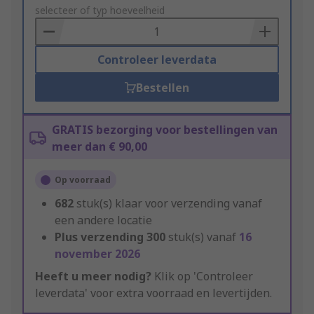
to
selecteer of typ hoeveelheid
Basket
Controleer leverdata
Bestellen
GRATIS bezorging voor bestellingen van
meer dan € 90,00
Op voorraad
682
stuk(s) klaar voor verzending vanaf
een andere locatie
Plus verzending
300
stuk(s) vanaf
16
november 2026
Heeft u meer nodig?
Klik op 'Controleer
leverdata' voor extra voorraad en levertijden.