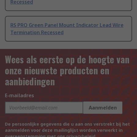
Recessed
RS PRO Green Panel Mount Indicator Lead Wire
Termination Recessed
Wees als eerste op de hoogte van
onze nieuwste producten en
aanbiedingen
E-mailadres
Aanmelden
De persoonlijke gegevens die u aan ons verstrekt bij het
aanmelden voor deze mailinglijst worden verwerkt in
overeenstemming met ons
privacybeleid
.