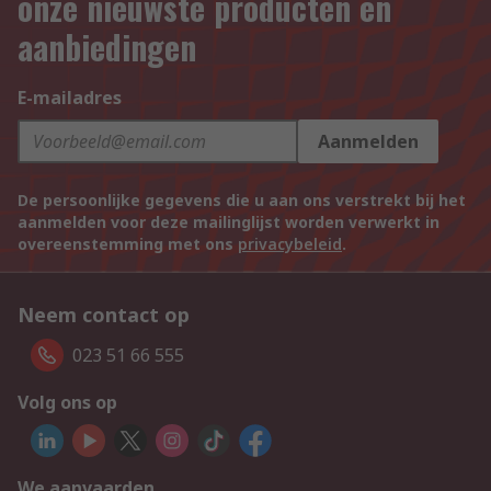
onze nieuwste producten en
aanbiedingen
E-mailadres
Aanmelden
De persoonlijke gegevens die u aan ons verstrekt bij het
aanmelden voor deze mailinglijst worden verwerkt in
overeenstemming met ons
privacybeleid
.
Neem contact op
023 51 66 555
Volg ons op
We aanvaarden