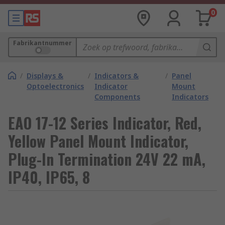
0
Fabrikantnummer
/
Displays &
/
Indicators &
/
Panel
Optoelectronics
Indicator
Mount
Components
Indicators
EAO 17-12 Series Indicator, Red,
Yellow Panel Mount Indicator,
Plug-In Termination 24V 22 mA,
IP40, IP65, 8