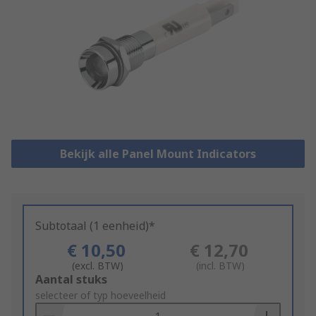
Bekijk alle Panel Mount Indicators
Subtotaal (1 eenheid)*
€ 10,50
€ 12,70
(excl. BTW)
(incl. BTW)
Add
Aantal stuks
to
selecteer of typ hoeveelheid
Basket