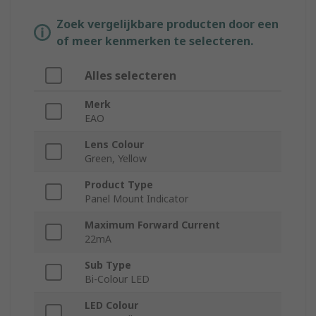
Zoek vergelijkbare producten door een
of meer kenmerken te selecteren.
Alles selecteren
Merk
EAO
Lens Colour
Green, Yellow
Product Type
Panel Mount Indicator
Maximum Forward Current
22mA
Sub Type
Bi-Colour LED
LED Colour