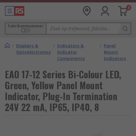
0
Fabrikantnummer
/
Displays &
/
Indicators &
/
Panel
Optoelectronics
Indicator
Mount
Components
Indicators
EAO 17-12 Series Bi-Colour LED,
Green, Yellow Panel Mount
Indicator, Plug-In Termination
24V 22 mA, IP65, IP40, 8