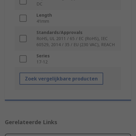
DC
Length
41mm
Standards/Approvals
RoHS, UL 2011 / 65 / EC (RoHS), IEC
60529, 2014 / 35 / EU (230 VAC), REACH
Series
17-12
Zoek vergelijkbare producten
Gerelateerde Links