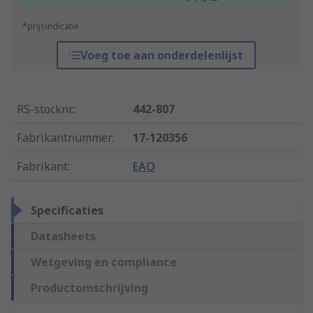
*prijsindicatie
Voeg toe aan onderdelenlijst
RS-stocknr.
:
442-807
Fabrikantnummer
:
17-120356
Fabrikant
:
EAO
Specificaties
Datasheets
Wetgeving en compliance
Productomschrijving