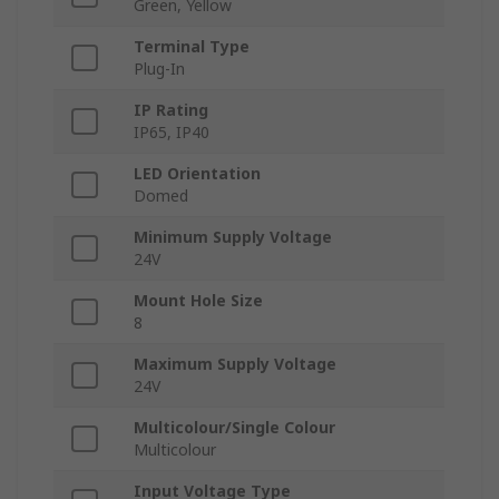
Green, Yellow
Terminal Type
Plug-In
IP Rating
IP65, IP40
LED Orientation
Domed
Minimum Supply Voltage
24V
Mount Hole Size
8
Maximum Supply Voltage
24V
Multicolour/Single Colour
Multicolour
Input Voltage Type