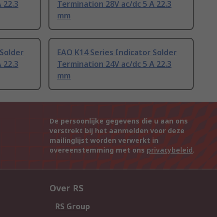
 22.3
Termination 28V ac/dc 5 A 22.3
mm
 Solder
EAO K14 Series Indicator Solder
 22.3
Termination 24V ac/dc 5 A 22.3
mm
De persoonlijke gegevens die u aan ons
verstrekt bij het aanmelden voor deze
mailinglijst worden verwerkt in
overeenstemming met ons
privacybeleid
.
Over RS
RS Group