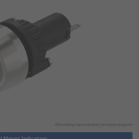
Afbeelding representeert productcategorie
el Mount Indicators