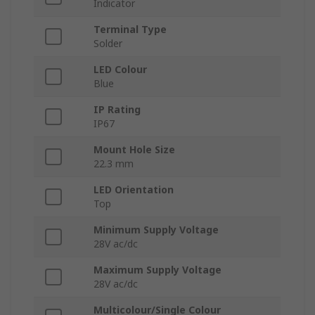
Indicator
Terminal Type
Solder
LED Colour
Blue
IP Rating
IP67
Mount Hole Size
22.3 mm
LED Orientation
Top
Minimum Supply Voltage
28V ac/dc
Maximum Supply Voltage
28V ac/dc
Multicolour/Single Colour