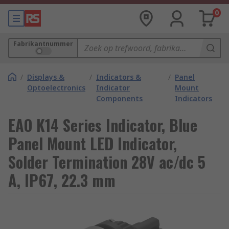
0
Fabrikantnummer
/
Displays &
/
Indicators &
/
Panel
Optoelectronics
Indicator
Mount
Components
Indicators
EAO K14 Series Indicator, Blue
Panel Mount LED Indicator,
Solder Termination 28V ac/dc 5
A, IP67, 22.3 mm