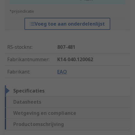
*prijsindicatie
Voeg toe aan onderdelenlijst
RS-stocknr.
:
807-481
Fabrikantnummer
:
K14-040.120062
Fabrikant
:
EAO
Specificaties
Datasheets
Wetgeving en compliance
Productomschrijving