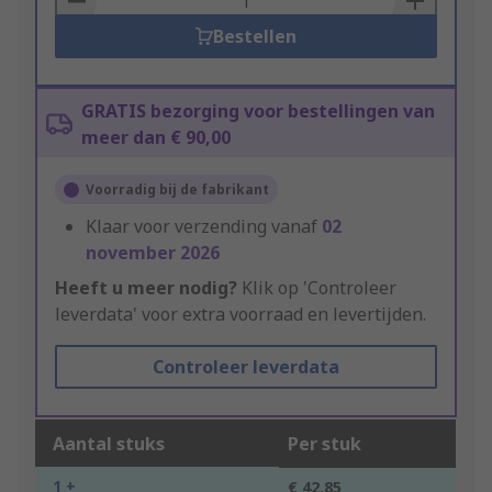
Bestellen
GRATIS bezorging voor bestellingen van
meer dan € 90,00
Voorradig bij de fabrikant
Klaar voor verzending vanaf
02
november 2026
Heeft u meer nodig?
Klik op 'Controleer
leverdata' voor extra voorraad en levertijden.
Controleer leverdata
Aantal stuks
Per stuk
1 +
€ 42,85