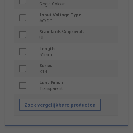
Single Colour
Input Voltage Type
AC/DC
Standards/Approvals
UL
Length
51mm
Series
K14
Lens Finish
Transparent
Zoek vergelijkbare producten