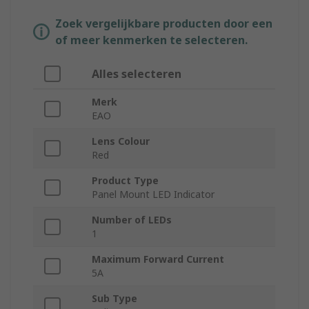
Zoek vergelijkbare producten door een
of meer kenmerken te selecteren.
Alles selecteren
Merk
EAO
Lens Colour
Red
Product Type
Panel Mount LED Indicator
Number of LEDs
1
Maximum Forward Current
5A
Sub Type