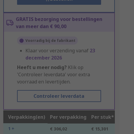
GRATIS bezorging voor bestellingen
van meer dan € 90,00
Voorradig bij de fabrikant
Klaar voor verzending vanaf
23
december 2026
Heeft u meer nodig?
Klik op
'Controleer leverdata' voor extra
voorraad en levertijden.
Controleer leverdata
Verpakking(en)
Per verpakking
Per stuk*
1 +
€ 306,02
€ 15,301