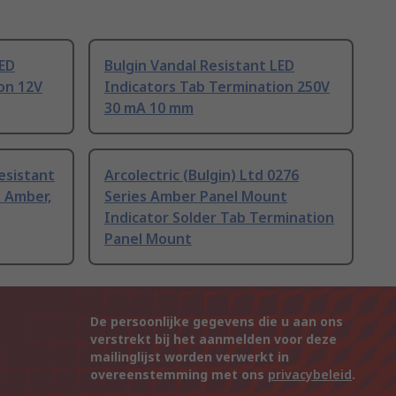
LED
Bulgin Vandal Resistant LED
on 12V
Indicators Tab Termination 250V
30 mA 10 mm
esistant
Arcolectric (Bulgin) Ltd 0276
n Amber,
Series Amber Panel Mount
Indicator Solder Tab Termination
Panel Mount
De persoonlijke gegevens die u aan ons
verstrekt bij het aanmelden voor deze
mailinglijst worden verwerkt in
overeenstemming met ons
privacybeleid
.