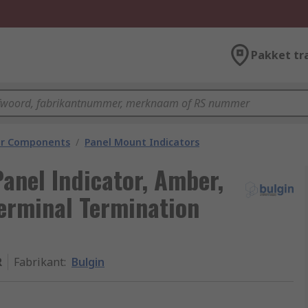
Pakket tr
tor Components
/
Panel Mount Indicators
anel Indicator, Amber,
Terminal Termination
R
Fabrikant
:
Bulgin