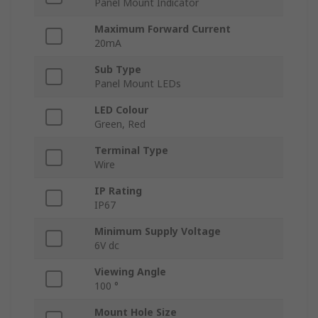
Panel Mount Indicator
Maximum Forward Current
20mA
Sub Type
Panel Mount LEDs
LED Colour
Green, Red
Terminal Type
Wire
IP Rating
IP67
Minimum Supply Voltage
6V dc
Viewing Angle
100 °
Mount Hole Size