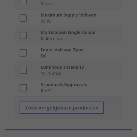
8 mm
Maximum Supply Voltage
6V dc
Multicolour/Single Colour
Multicolour
Input Voltage Type
DC
Luminous Intensity
10, 15mcd
Standards/Approvals
RoHS
Zoek vergelijkbare producten