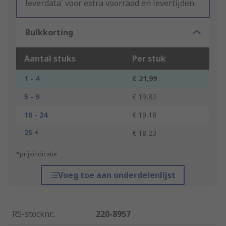
leverdata' voor extra voorraad en levertijden.
Bulkkorting
Aantal stuks
Per stuk
1 - 4
€ 21,99
5 - 9
€ 19,82
10 - 24
€ 19,18
25 +
€ 18,23
*prijsindicatie
Voeg toe aan onderdelenlijst
RS-stocknr.
:
220-8957