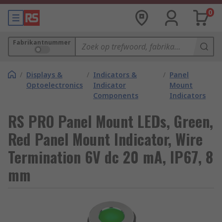
0
Fabrikantnummer
/
Displays &
/
Indicators &
/
Panel
Optoelectronics
Indicator
Mount
Components
Indicators
RS PRO Panel Mount LEDs, Green,
Red Panel Mount Indicator, Wire
Termination 6V dc 20 mA, IP67, 8
mm