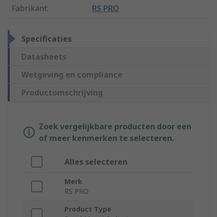
Fabrikant
:
RS PRO
Specificaties
Datasheets
Wetgeving en compliance
Productomschrijving
Zoek vergelijkbare producten door een
of meer kenmerken te selecteren.
Alles selecteren
Merk
RS PRO
Product Type