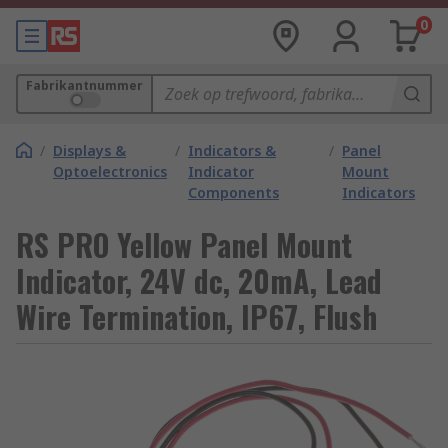
0
Fabrikantnummer
/
Displays &
/
Indicators &
/
Panel
Optoelectronics
Indicator
Mount
Components
Indicators
RS PRO Yellow Panel Mount
Indicator, 24V dc, 20mA, Lead
Wire Termination, IP67, Flush