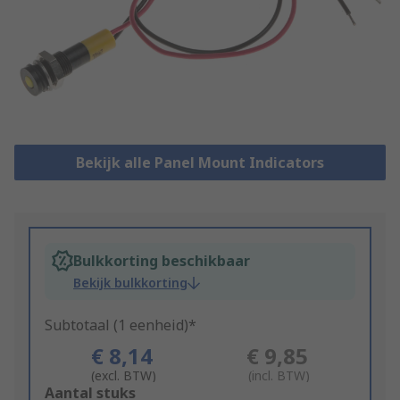
Bekijk alle Panel Mount Indicators
Bulkkorting beschikbaar
Bekijk bulkkorting
Subtotaal (1 eenheid)*
€ 8,14
€ 9,85
(excl. BTW)
(incl. BTW)
Add
Aantal stuks