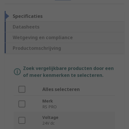
Specificaties
Datasheets
Wetgeving en compliance
Productomschrijving
Zoek vergelijkbare producten door een
of meer kenmerken te selecteren.
Alles selecteren
Merk
RS PRO
Voltage
24V dc