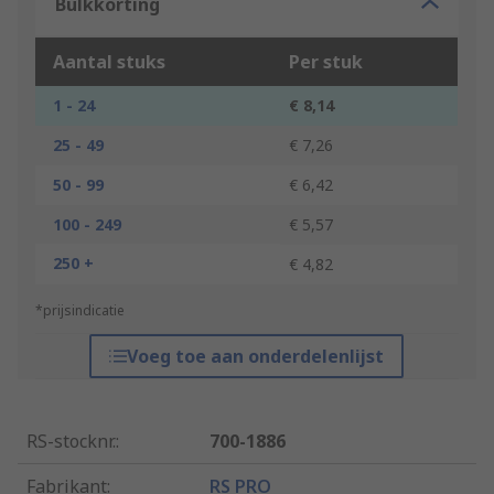
Bulkkorting
Aantal stuks
Per stuk
1 - 24
€ 8,14
25 - 49
€ 7,26
50 - 99
€ 6,42
100 - 249
€ 5,57
250 +
€ 4,82
*prijsindicatie
Voeg toe aan onderdelenlijst
RS-stocknr.
:
700-1886
Fabrikant
:
RS PRO