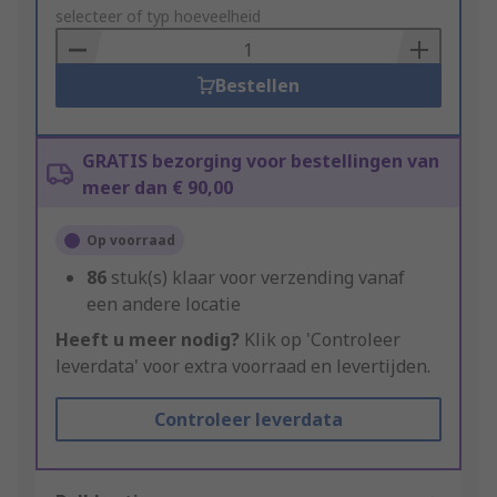
to
selecteer of typ hoeveelheid
Basket
Bestellen
GRATIS bezorging voor bestellingen van
meer dan € 90,00
Op voorraad
86
stuk(s) klaar voor verzending vanaf
een andere locatie
Heeft u meer nodig?
Klik op 'Controleer
leverdata' voor extra voorraad en levertijden.
Controleer leverdata