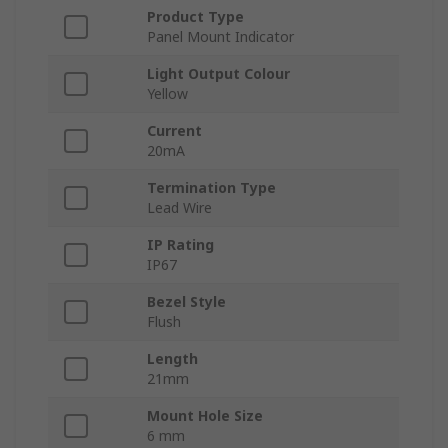
Product Type
Panel Mount Indicator
Light Output Colour
Yellow
Current
20mA
Termination Type
Lead Wire
IP Rating
IP67
Bezel Style
Flush
Length
21mm
Mount Hole Size
6 mm