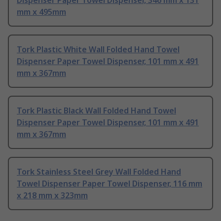
Dispenser Paper Towel Dispenser, 346 mm x 131
mm x 495mm
Tork Plastic White Wall Folded Hand Towel
Dispenser Paper Towel Dispenser, 101 mm x 491
mm x 367mm
Tork Plastic Black Wall Folded Hand Towel
Dispenser Paper Towel Dispenser, 101 mm x 491
mm x 367mm
Tork Stainless Steel Grey Wall Folded Hand
Towel Dispenser Paper Towel Dispenser, 116 mm
x 218 mm x 323mm