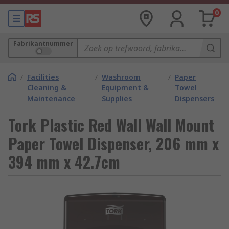
0
Fabrikantnummer
/
Facilities
/
Washroom
/
Paper
Cleaning &
Equipment &
Towel
Maintenance
Supplies
Dispensers
Tork Plastic Red Wall Wall Mount
Paper Towel Dispenser, 206 mm x
394 mm x 42.7cm