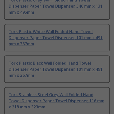
Tork Plastic Grey Wall Folded Hand Towel
Dispenser Paper Towel Dispenser, 346 mm x 131
mm x 495mm
Tork Plastic White Wall Folded Hand Towel
Dispenser Paper Towel Dispenser, 101 mm x 491
mm x 367mm
Tork Plastic Black Wall Folded Hand Towel
Dispenser Paper Towel Dispenser, 101 mm x 491
mm x 367mm
Tork Stainless Steel Grey Wall Folded Hand
Towel Dispenser Paper Towel Dispenser, 116 mm
x 218 mm x 323mm