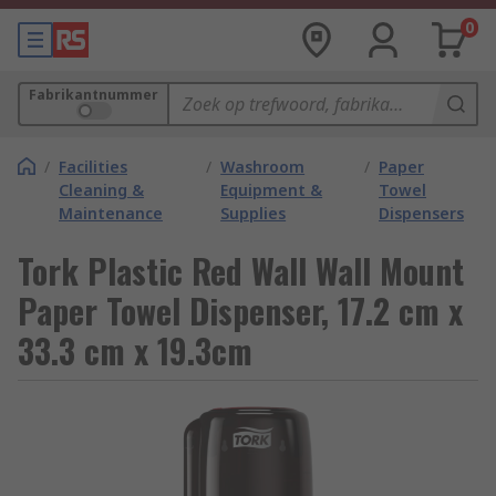
0
Fabrikantnummer
/
Facilities
/
Washroom
/
Paper
Cleaning &
Equipment &
Towel
Maintenance
Supplies
Dispensers
Tork Plastic Red Wall Wall Mount
Paper Towel Dispenser, 17.2 cm x
33.3 cm x 19.3cm