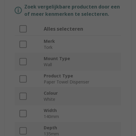
Zoek vergelijkbare producten door een
of meer kenmerken te selecteren.
Alles selecteren
Merk
Tork
Mount Type
Wall
Product Type
Paper Towel Dispenser
Colour
White
Width
140mm
Depth
135mm