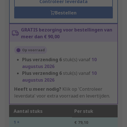
Controleer leverdata
Bestellen
GRATIS bezorging voor bestellingen van
meer dan € 90,00
Op voorraad
Plus verzending
6
stuk(s) vanaf
10
augustus 2026
Plus verzending
6
stuk(s) vanaf
10
augustus 2026
Heeft u meer nodig?
Klik op 'Controleer
leverdata' voor extra voorraad en levertijden.
Aantal stuks
Per stuk
1 +
€ 79,10