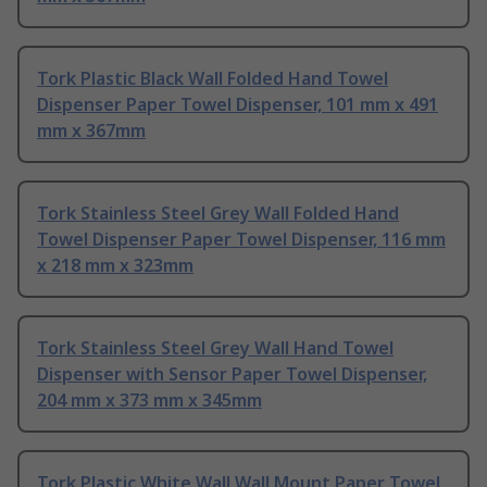
Tork Plastic Black Wall Folded Hand Towel
Dispenser Paper Towel Dispenser, 101 mm x 491
mm x 367mm
Tork Stainless Steel Grey Wall Folded Hand
Towel Dispenser Paper Towel Dispenser, 116 mm
x 218 mm x 323mm
Tork Stainless Steel Grey Wall Hand Towel
Dispenser with Sensor Paper Towel Dispenser,
204 mm x 373 mm x 345mm
Tork Plastic White Wall Wall Mount Paper Towel