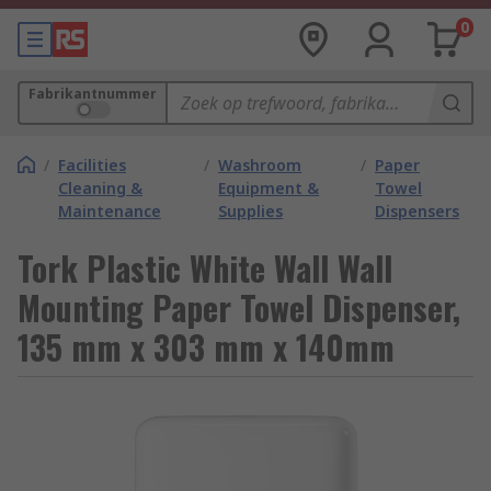
0
Fabrikantnummer
/
Facilities
/
Washroom
/
Paper
Cleaning &
Equipment &
Towel
Maintenance
Supplies
Dispensers
Tork Plastic White Wall Wall
Mounting Paper Towel Dispenser,
135 mm x 303 mm x 140mm