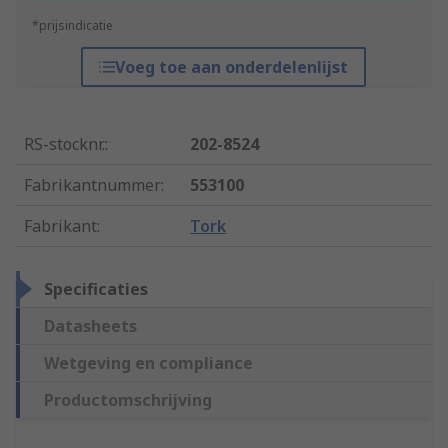
*prijsindicatie
Voeg toe aan onderdelenlijst
RS-stocknr.
:
202-8524
Fabrikantnummer
:
553100
Fabrikant
:
Tork
Specificaties
Datasheets
Wetgeving en compliance
Productomschrijving