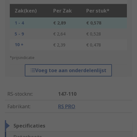
Zak(ken)
Per Zak
Per stuk*
1 - 4
€ 2,89
€ 0,578
5 - 9
€ 2,64
€ 0,528
10 +
€ 2,39
€ 0,478
*prijsindicatie
Voeg toe aan onderdelenlijst
RS-stocknr.
:
147-110
Fabrikant
:
RS PRO
Specificaties