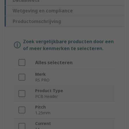
Datasheets
Wetgeving en compliance
Productomschrijving
Zoek vergelijkbare producten door een
of meer kenmerken te selecteren.
Alles selecteren
Merk
RS PRO
Product Type
PCB Header
Pitch
1.25mm
Current