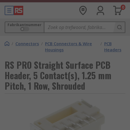
0
Fabrikantnummer
/
Connectors
/
PCB Connectors & Wire
/
PCB
Housings
Headers
RS PRO Straight Surface PCB
Header, 5 Contact(s), 1.25 mm
Pitch, 1 Row, Shrouded