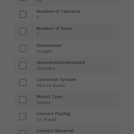
1A
Number of Contacts
5
Number of Rows
1
Orientation
Straight
Shrouded/Unshrouded
Shrouded
Connector System
Wire-to-Board
Mount Type
Surface
Contact Plating
Tin Plated
Contact Material