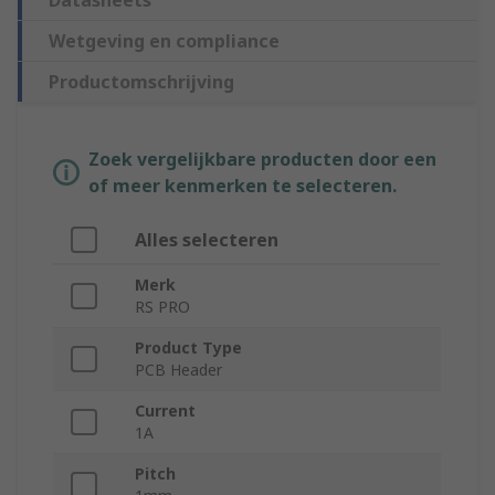
Datasheets
Wetgeving en compliance
Productomschrijving
Zoek vergelijkbare producten door een
of meer kenmerken te selecteren.
Alles selecteren
Merk
RS PRO
Product Type
PCB Header
Current
1A
Pitch