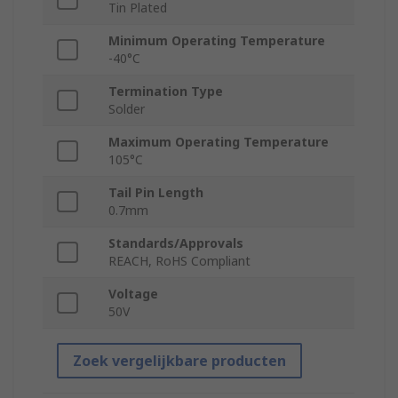
Tin Plated
Minimum Operating Temperature
-40°C
Termination Type
Solder
Maximum Operating Temperature
105°C
Tail Pin Length
0.7mm
Standards/Approvals
REACH, RoHS Compliant
Voltage
50V
Zoek vergelijkbare producten