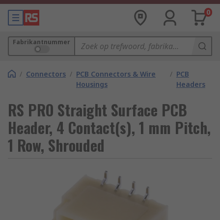
0
Fabrikantnummer
/
Connectors
/
PCB Connectors & Wire
/
PCB
Housings
Headers
RS PRO Straight Surface PCB
Header, 4 Contact(s), 1 mm Pitch,
1 Row, Shrouded