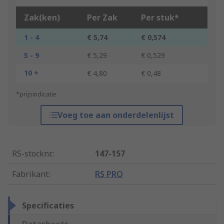
Zak(ken)
Per Zak
Per stuk*
1 - 4
€ 5,74
€ 0,574
5 - 9
€ 5,29
€ 0,529
10 +
€ 4,80
€ 0,48
*prijsindicatie
Voeg toe aan onderdelenlijst
RS-stocknr.
:
147-157
Fabrikant
:
RS PRO
Specificaties