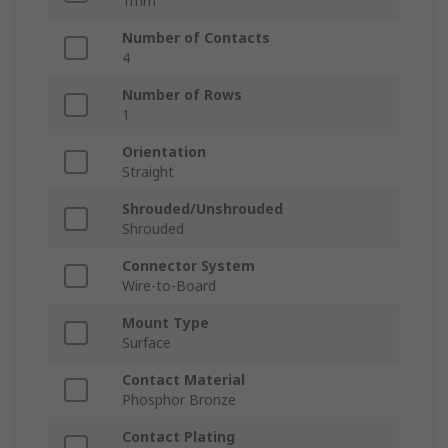
1mm
Number of Contacts
4
Number of Rows
1
Orientation
Straight
Shrouded/Unshrouded
Shrouded
Connector System
Wire-to-Board
Mount Type
Surface
Contact Material
Phosphor Bronze
Contact Plating