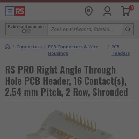
0
Fabrikantnummer
/
Connectors
/
PCB Connectors & Wire
/
PCB
Housings
Headers
RS PRO Right Angle Through
Hole PCB Header, 16 Contact(s),
2.54 mm Pitch, 2 Row, Shrouded