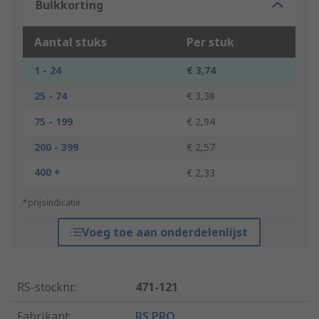
Bulkkorting
Aantal stuks
Per stuk
1 - 24
€ 3,74
25 - 74
€ 3,38
75 - 199
€ 2,94
200 - 399
€ 2,57
400 +
€ 2,33
*prijsindicatie
Voeg toe aan onderdelenlijst
RS-stocknr.
:
471-121
Fabrikant
:
RS PRO