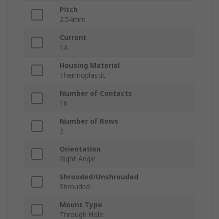
Pitch
2.54mm
Current
1A
Housing Material
Thermoplastic
Number of Contacts
16
Number of Rows
2
Orientation
Right Angle
Shrouded/Unshrouded
Shrouded
Mount Type
Through Hole