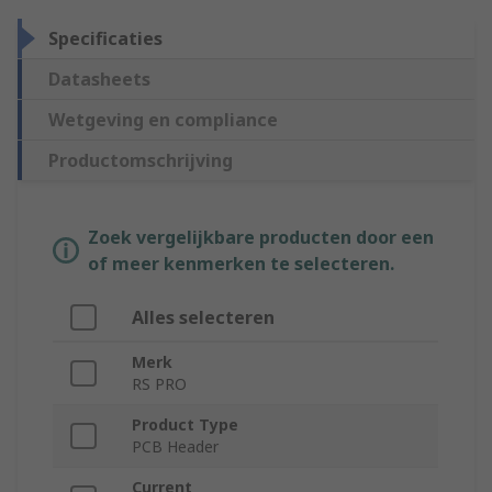
Specificaties
Datasheets
Wetgeving en compliance
Productomschrijving
Zoek vergelijkbare producten door een
of meer kenmerken te selecteren.
Alles selecteren
Merk
RS PRO
Product Type
PCB Header
Current