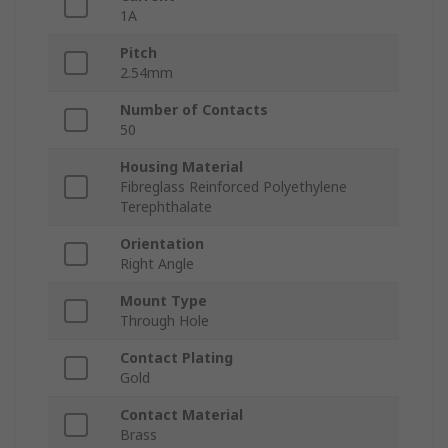
1A
Pitch
2.54mm
Number of Contacts
50
Housing Material
Fibreglass Reinforced Polyethylene
Terephthalate
Orientation
Right Angle
Mount Type
Through Hole
Contact Plating
Gold
Contact Material
Brass