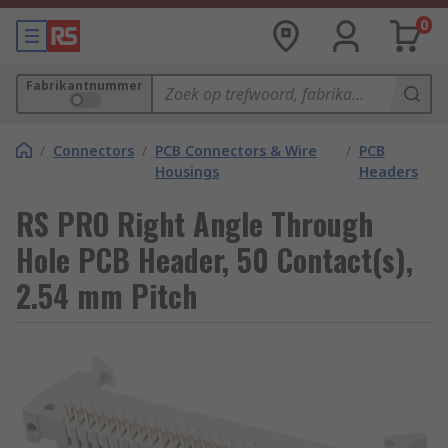
0
Fabrikantnummer
/
Connectors
/
PCB Connectors & Wire
/
PCB
Housings
Headers
RS PRO Right Angle Through
Hole PCB Header, 50 Contact(s),
2.54 mm Pitch