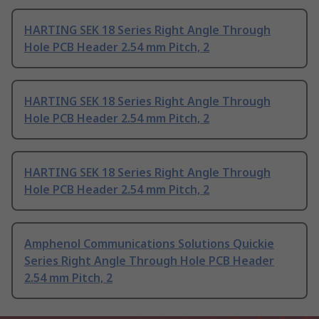
HARTING SEK 18 Series Right Angle Through
Hole PCB Header 2.54 mm Pitch, 2
HARTING SEK 18 Series Right Angle Through
Hole PCB Header 2.54 mm Pitch, 2
HARTING SEK 18 Series Right Angle Through
Hole PCB Header 2.54 mm Pitch, 2
Amphenol Communications Solutions Quickie
Series Right Angle Through Hole PCB Header
2.54 mm Pitch, 2