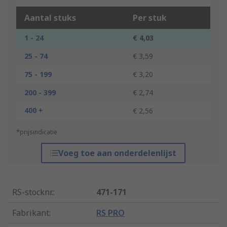
Aantal stuks
Per stuk
1 - 24
€ 4,03
25 - 74
€ 3,59
75 - 199
€ 3,20
200 - 399
€ 2,74
400 +
€ 2,56
*prijsindicatie
Voeg toe aan onderdelenlijst
RS-stocknr.
:
471-171
Fabrikant
:
RS PRO