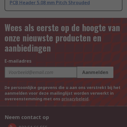
PCB Header 5.08 mm Pitch Shrouded
Wees als eerste op de hoogte van
onze nieuwste producten en
aanbiedingen
E-mailadres
Aanmelden
De persoonlijke gegevens die u aan ons verstrekt bij het
aanmelden voor deze mailinglijst worden verwerkt in
overeenstemming met ons
privacybeleid
.
Neem contact op