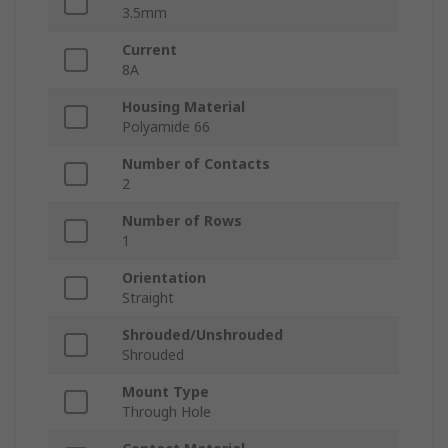
3.5mm
Current
8A
Housing Material
Polyamide 66
Number of Contacts
2
Number of Rows
1
Orientation
Straight
Shrouded/Unshrouded
Shrouded
Mount Type
Through Hole