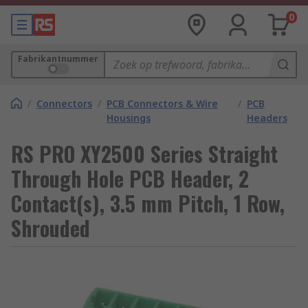
0
Fabrikantnummer
/
Connectors
/
PCB Connectors & Wire
/
PCB
Housings
Headers
RS PRO XY2500 Series Straight
Through Hole PCB Header, 2
Contact(s), 3.5 mm Pitch, 1 Row,
Shrouded