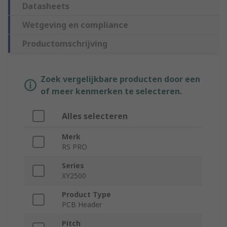
Datasheets
Wetgeving en compliance
Productomschrijving
Zoek vergelijkbare producten door een
of meer kenmerken te selecteren.
Alles selecteren
Merk
RS PRO
Series
XY2500
Product Type
PCB Header
Pitch