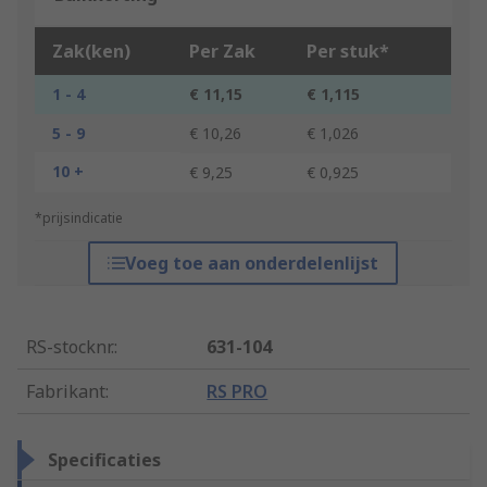
Zak(ken)
Per Zak
Per stuk*
1 - 4
€ 11,15
€ 1,115
5 - 9
€ 10,26
€ 1,026
10 +
€ 9,25
€ 0,925
*prijsindicatie
Voeg toe aan onderdelenlijst
RS-stocknr.
:
631-104
Fabrikant
:
RS PRO
Specificaties