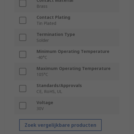
Contact Material
Brass
Contact Plating
Tin Plated
Termination Type
Solder
Minimum Operating Temperature
-40°C
Maximum Operating Temperature
105°C
Standards/Approvals
CE, RoHS, UL
Voltage
30V
Zoek vergelijkbare producten