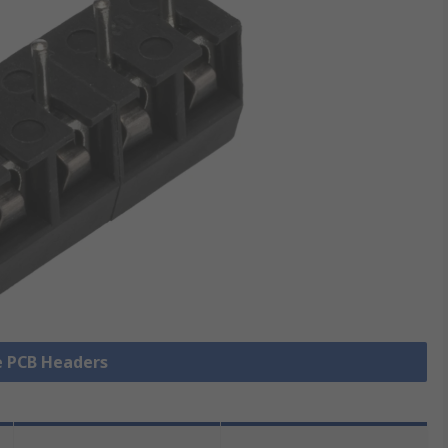
le PCB Headers