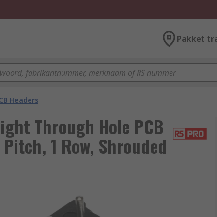
Pakket tr
CB Headers
aight Through Hole PCB
 Pitch, 1 Row, Shrouded