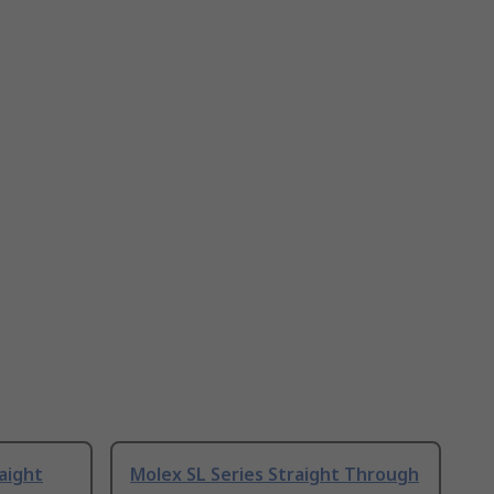
aight
Molex SL Series Straight Through