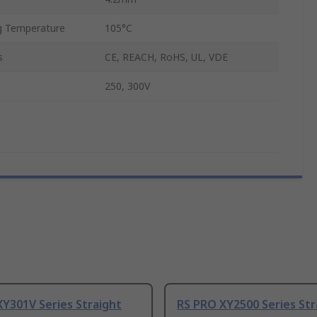
 Temperature
105°C
s
CE, REACH, RoHS, UL, VDE
250, 300V
Y301V Series Straight
RS PRO XY2500 Series Str