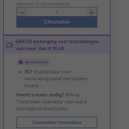
to
selecteer of typ hoeveelheid
Basket
Bestellen
GRATIS bezorging voor bestellingen
van meer dan € 90,00
Op voorraad
357
stuk(s) klaar voor
verzending vanaf een andere
locatie
Heeft u meer nodig?
Klik op
'Controleer leverdata' voor extra
voorraad en levertijden.
Controleer leverdata