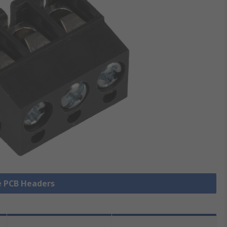
le PCB Headers