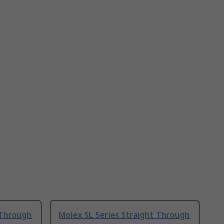
 Through
Molex SL Series Straight Through