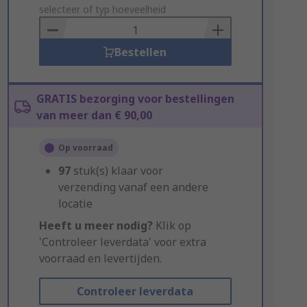
to
selecteer of typ hoeveelheid
Basket
Bestellen
GRATIS bezorging voor bestellingen
van meer dan € 90,00
Op voorraad
97
stuk(s) klaar voor
verzending vanaf een andere
locatie
Heeft u meer nodig?
Klik op
'Controleer leverdata' voor extra
voorraad en levertijden.
Controleer leverdata