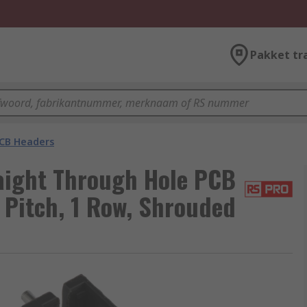
Pakket tr
CB Headers
aight Through Hole PCB
 Pitch, 1 Row, Shrouded