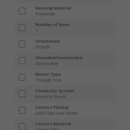
Housing Material
Polyamide
Number of Rows
1
Orientation
Straight
Shrouded/Unshrouded
Unshrouded
Mount Type
Through Hole
Connector System
Board-to-Board
Contact Plating
Gold Flash over Nickel
Contact Material
Copper Alloy