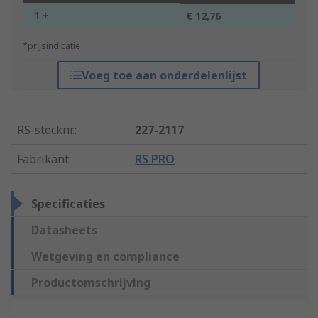
1 +
€ 12,76
*prijsindicatie
Voeg toe aan onderdelenlijst
RS-stocknr.
:
227-2117
Fabrikant
:
RS PRO
Specificaties
Datasheets
Wetgeving en compliance
Productomschrijving