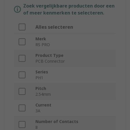
Zoek vergelijkbare producten door een
of meer kenmerken te selecteren.
Alles selecteren
Merk
RS PRO
Product Type
PCB Connector
Series
PH1
Pitch
2.54mm
Current
3A
Number of Contacts
8