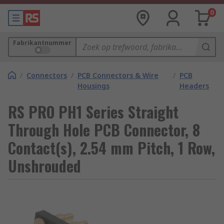
0
Fabrikantnummer
/
Connectors
/
PCB Connectors & Wire
/
PCB
Housings
Headers
RS PRO PH1 Series Straight
Through Hole PCB Connector, 8
Contact(s), 2.54 mm Pitch, 1 Row,
Unshrouded