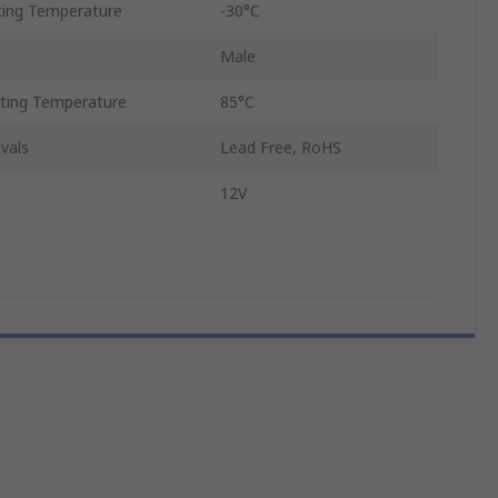
ing Temperature
-30°C
Male
ing Temperature
85°C
vals
Lead Free, RoHS
12V