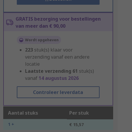
GRATIS bezorging voor bestellingen
van meer dan € 90,00
Wordt opgeheven
223
stuk(s) klaar voor
verzending vanaf een andere
locatie
Laatste verzending
61
stuk(s)
vanaf
14 augustus 2026
Controleer leverdata
Aantal stuks
Per stuk
1 +
€ 15,57