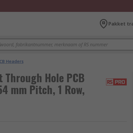
Pakket tr
CB Headers
t Through Hole PCB
.54 mm Pitch, 1 Row,