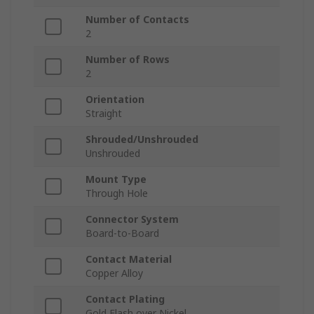
Number of Contacts
2
Number of Rows
2
Orientation
Straight
Shrouded/Unshrouded
Unshrouded
Mount Type
Through Hole
Connector System
Board-to-Board
Contact Material
Copper Alloy
Contact Plating
Gold Flash over Nickel