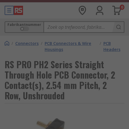
0
Fabrikantnummer
/
Connectors
/
PCB Connectors & Wire
/
PCB
Housings
Headers
RS PRO PH2 Series Straight
Through Hole PCB Connector, 2
Contact(s), 2.54 mm Pitch, 2
Row, Unshrouded