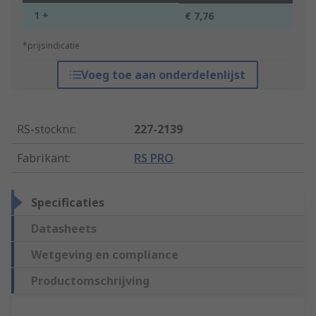
1 +
€ 7,76
*prijsindicatie
Voeg toe aan onderdelenlijst
RS-stocknr.
:
227-2139
Fabrikant
:
RS PRO
Specificaties
Datasheets
Wetgeving en compliance
Productomschrijving