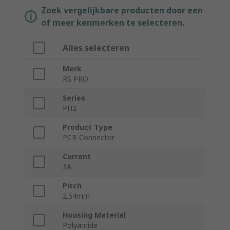
Zoek vergelijkbare producten door een
of meer kenmerken te selecteren.
Alles selecteren
Merk
RS PRO
Series
PH2
Product Type
PCB Connector
Current
3A
Pitch
2.54mm
Housing Material
Polyamide