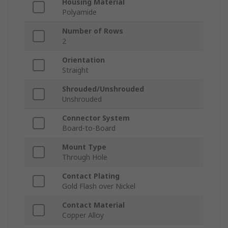
Housing Material
Polyamide
Number of Rows
2
Orientation
Straight
Shrouded/Unshrouded
Unshrouded
Connector System
Board-to-Board
Mount Type
Through Hole
Contact Plating
Gold Flash over Nickel
Contact Material
Copper Alloy