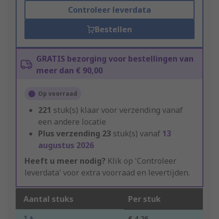
Controleer leverdata
Bestellen
GRATIS bezorging voor bestellingen van
meer dan € 90,00
Op voorraad
221
stuk(s) klaar voor verzending vanaf
een andere locatie
Plus verzending
23
stuk(s) vanaf
13
augustus 2026
Heeft u meer nodig?
Klik op 'Controleer
leverdata' voor extra voorraad en levertijden.
Aantal stuks
Per stuk
1 +
€ 4,26