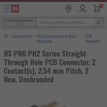
0
Fabrikantnummer
/
Connectors
/
PCB Connectors & Wire
/
PCB
Housings
Headers
RS PRO PH2 Series Straight
Through Hole PCB Connector, 2
Contact(s), 2.54 mm Pitch, 2
Row, Unshrouded