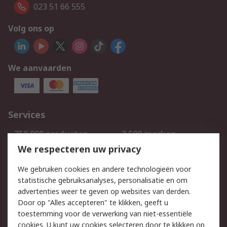
023 51 66 555
Volg ons op
We aanvaarden
Services
750.000 producten
2.500 merken
Bestellen
Inkoopoplossingen
We respecteren uw privacy
Retouren
Technisch advies
We gebruiken cookies en andere technologieën voor
Track & Trace
statistische gebruiksanalyses, personalisatie en om
advertenties weer te geven op websites van derden.
Wettelijk
Door op "Alles accepteren" te klikken, geeft u
toestemming voor de verwerking van niet-essentiële
Cookiebeleid
Email veiligheid
cookies. U kunt uw cookies selecteren door te klikken op