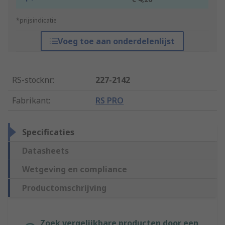
*prijsindicatie
Voeg toe aan onderdelenlijst
RS-stocknr.
:
227-2142
Fabrikant
:
RS PRO
Specificaties
Datasheets
Wetgeving en compliance
Productomschrijving
Zoek vergelijkbare producten door een