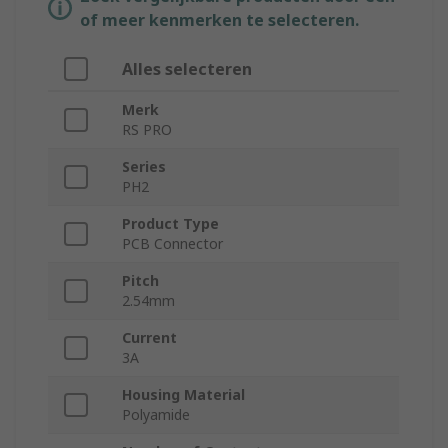
of meer kenmerken te selecteren.
Alles selecteren
Merk
RS PRO
Series
PH2
Product Type
PCB Connector
Pitch
2.54mm
Current
3A
Housing Material
Polyamide