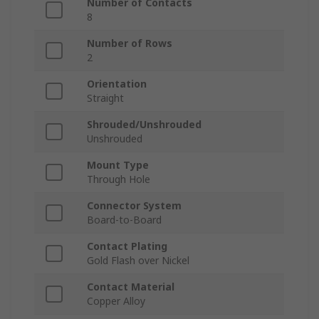
Number of Contacts
8
Number of Rows
2
Orientation
Straight
Shrouded/Unshrouded
Unshrouded
Mount Type
Through Hole
Connector System
Board-to-Board
Contact Plating
Gold Flash over Nickel
Contact Material
Copper Alloy