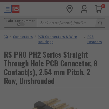
0
Fabrikantnummer
/
Connectors
/
PCB Connectors & Wire
/
PCB
Housings
Headers
RS PRO PH2 Series Straight
Through Hole PCB Connector, 8
Contact(s), 2.54 mm Pitch, 2
Row, Unshrouded