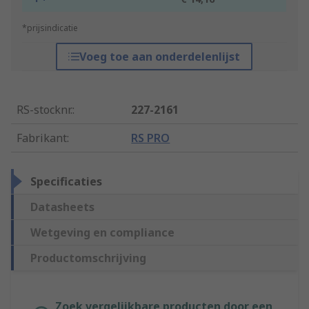
*prijsindicatie
Voeg toe aan onderdelenlijst
RS-stocknr.
:
227-2161
Fabrikant
:
RS PRO
Specificaties
Datasheets
Wetgeving en compliance
Productomschrijving
Zoek vergelijkbare producten door een