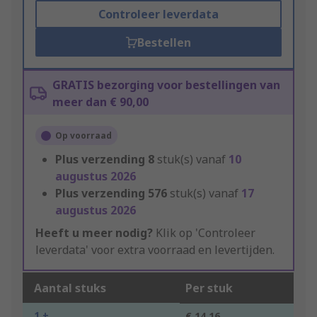
Controleer leverdata
Bestellen
GRATIS bezorging voor bestellingen van
meer dan € 90,00
Op voorraad
Plus verzending
8
stuk(s) vanaf
10
augustus 2026
Plus verzending
576
stuk(s) vanaf
17
augustus 2026
Heeft u meer nodig?
Klik op 'Controleer
leverdata' voor extra voorraad en levertijden.
Aantal stuks
Per stuk
1 +
€ 14,16