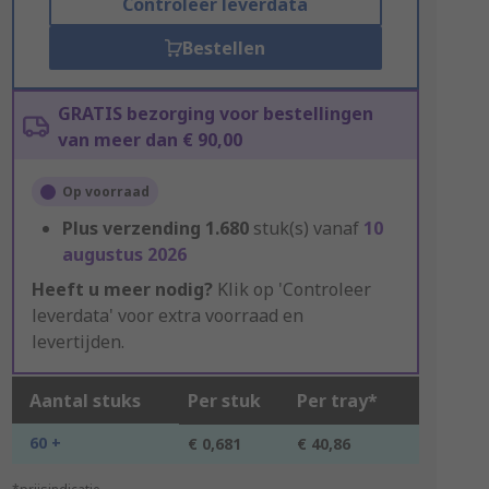
Controleer leverdata
Bestellen
GRATIS bezorging voor bestellingen
van meer dan € 90,00
Op voorraad
Plus verzending
1.680
stuk(s) vanaf
10
augustus 2026
Heeft u meer nodig?
Klik op 'Controleer
leverdata' voor extra voorraad en
levertijden.
Aantal stuks
Per stuk
Per tray*
60 +
€ 0,681
€ 40,86