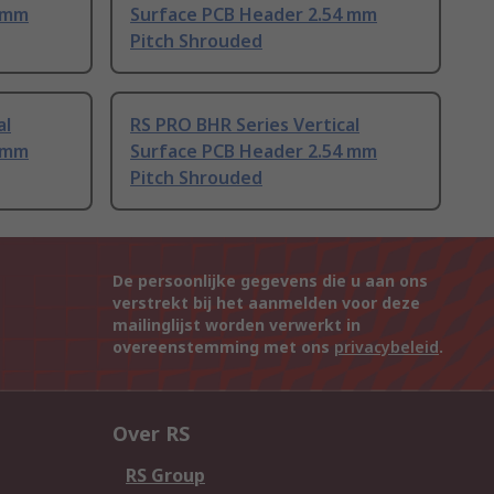
4 mm
Surface PCB Header 2.54 mm
Pitch Shrouded
al
RS PRO BHR Series Vertical
4 mm
Surface PCB Header 2.54 mm
Pitch Shrouded
De persoonlijke gegevens die u aan ons
verstrekt bij het aanmelden voor deze
mailinglijst worden verwerkt in
overeenstemming met ons
privacybeleid
.
Over RS
RS Group