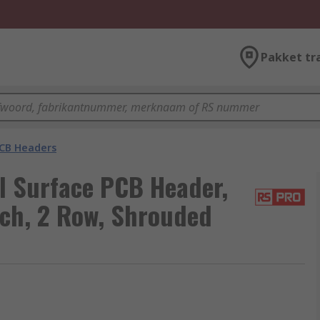
Pakket tr
CB Headers
l Surface PCB Header,
tch, 2 Row, Shrouded