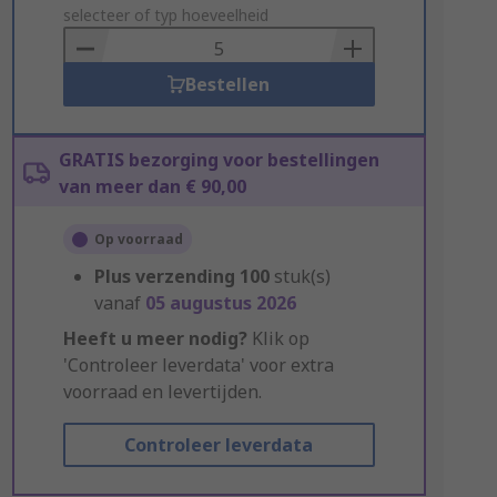
to
selecteer of typ hoeveelheid
Basket
Bestellen
GRATIS bezorging voor bestellingen
van meer dan € 90,00
Op voorraad
Plus verzending
100
stuk(s)
vanaf
05 augustus 2026
Heeft u meer nodig?
Klik op
'Controleer leverdata' voor extra
voorraad en levertijden.
Controleer leverdata