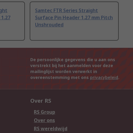
ight
Samtec FTR Series Straight
 1.27
Surface Pin Header 1.27 mm Pitch
Unshrouded
De persoonlijke gegevens die u aan ons
verstrekt bij het aanmelden voor deze
mailinglijst worden verwerkt in
overeenstemming met ons
privacybeleid
.
Over RS
RS Group
Over ons
RS wereldwijd