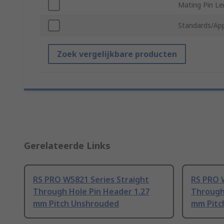
Mating Pin Le
Standards/Ap
Zoek vergelijkbare producten
Gerelateerde Links
RS PRO W5821 Series Straight
RS PRO 
Through Hole Pin Header 1.27
Through
mm Pitch Unshrouded
mm Pitc