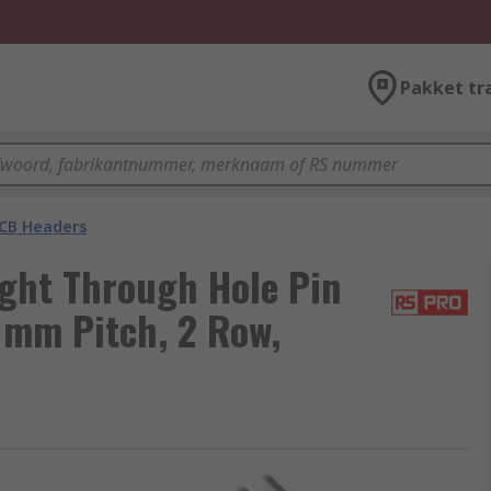
Pakket tr
CB Headers
ght Through Hole Pin
7 mm Pitch, 2 Row,