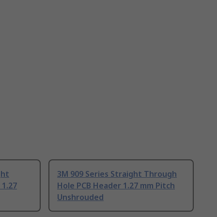
ght
3M 909 Series Straight Through
 1.27
Hole PCB Header 1.27 mm Pitch
Unshrouded