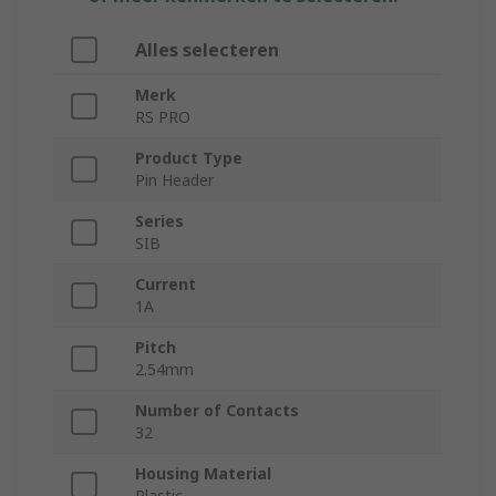
Alles selecteren
Merk
RS PRO
Product Type
Pin Header
Series
SIB
Current
1A
Pitch
2.54mm
Number of Contacts
32
Housing Material
Plastic