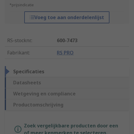
*prijsindicatie
Voeg toe aan onderdelenlijst
RS-stocknr.
:
600-7473
Fabrikant
:
RS PRO
Specificaties
Datasheets
Wetgeving en compliance
Productomschrijving
Zoek vergelijkbare producten door een
of meer kenmerken te selecteren.