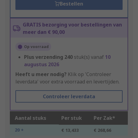
Bestellen
GRATIS bezorging voor bestellingen van
meer dan € 90,00
Op voorraad
Plus verzending
240
stuk(s) vanaf
10
augustus 2026
Heeft u meer nodig?
Klik op 'Controleer
leverdata' voor extra voorraad en levertijden.
Controleer leverdata
Aantal stuks
Per stuk
Per Zak*
20 +
€ 13,433
€ 268,66