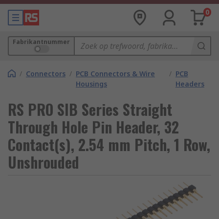
0
Fabrikantnummer
/
Connectors
/
PCB Connectors & Wire
/
PCB
Housings
Headers
RS PRO SIB Series Straight
Through Hole Pin Header, 32
Contact(s), 2.54 mm Pitch, 1 Row,
Unshrouded