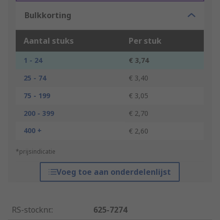
Bulkkorting
Aantal stuks
Per stuk
1 - 24
€ 3,74
25 - 74
€ 3,40
75 - 199
€ 3,05
200 - 399
€ 2,70
400 +
€ 2,60
*prijsindicatie
Voeg toe aan onderdelenlijst
RS-stocknr.
:
625-7274