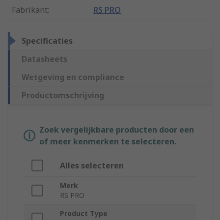
Fabrikant
:
RS PRO
Specificaties
Datasheets
Wetgeving en compliance
Productomschrijving
Zoek vergelijkbare producten door een
of meer kenmerken te selecteren.
Alles selecteren
Merk
RS PRO
Product Type