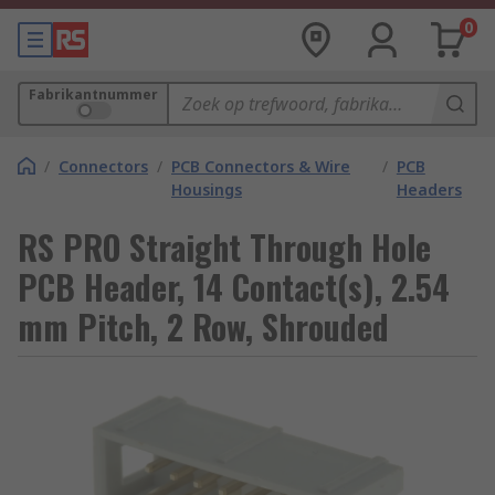
0
Fabrikantnummer
/
Connectors
/
PCB Connectors & Wire
/
PCB
Housings
Headers
RS PRO Straight Through Hole
PCB Header, 14 Contact(s), 2.54
mm Pitch, 2 Row, Shrouded