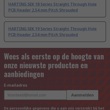
HARTING SEK 18 Series Straight Through Hole
PCB Header 2.54 mm Pitch Shrouded
HARTING SEK 19 Series Straight Through Hole
PCB Header 2.54 mm Pitch Shrouded
Wees als eerste op de hoogte van
onze nieuwste producten en
aanbiedingen
E-mailadres
Aanmelden
De persoonlijke gegevens die u aan ons verstrekt bij het