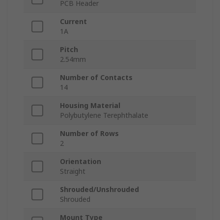
PCB Header
Current
1A
Pitch
2.54mm
Number of Contacts
14
Housing Material
Polybutylene Terephthalate
Number of Rows
2
Orientation
Straight
Shrouded/Unshrouded
Shrouded
Mount Type