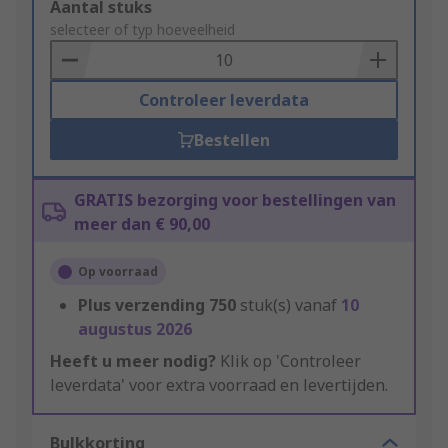
Add
Aantal stuks
to
selecteer of typ hoeveelheid
Basket
Controleer leverdata
Bestellen
GRATIS bezorging voor bestellingen van
meer dan € 90,00
Op voorraad
Plus verzending
750
stuk(s) vanaf
10
augustus 2026
Heeft u meer nodig?
Klik op 'Controleer
leverdata' voor extra voorraad en levertijden.
Bulkkorting