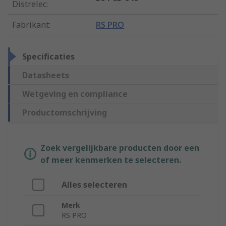
Distrelec
:
Fabrikant
:
RS PRO
Specificaties
Datasheets
Wetgeving en compliance
Productomschrijving
Zoek vergelijkbare producten door een
of meer kenmerken te selecteren.
Alles selecteren
Merk
RS PRO