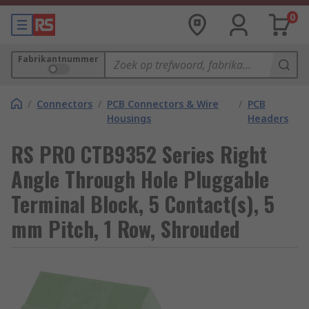
0
Fabrikantnummer
/
Connectors
/
PCB Connectors & Wire
/
PCB
Housings
Headers
RS PRO CTB9352 Series Right
Angle Through Hole Pluggable
Terminal Block, 5 Contact(s), 5
mm Pitch, 1 Row, Shrouded