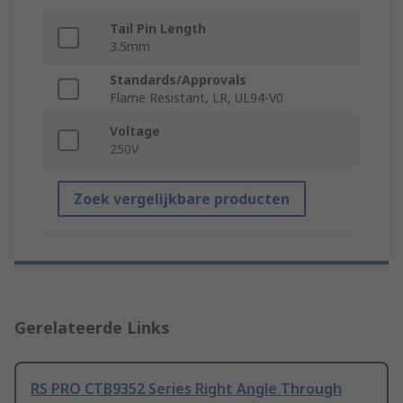
Tail Pin Length
3.5mm
Standards/Approvals
Flame Resistant, LR, UL94-V0
Voltage
250V
Zoek vergelijkbare producten
Gerelateerde Links
RS PRO CTB9352 Series Right Angle Through