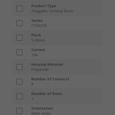
Product Type
Pluggable Terminal Block
Series
CTB9359
Pitch
5.08mm
Current
15A
Housing Material
Polyamide
Number of Contacts
8
Number of Rows
1
Orientation
Right Angle