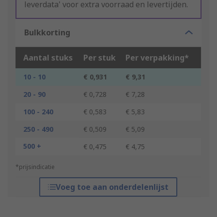
leverdata' voor extra voorraad en levertijden.
Bulkkorting
Aantal stuks
Per stuk
Per verpakking*
10 - 10
€ 0,931
€ 9,31
20 - 90
€ 0,728
€ 7,28
100 - 240
€ 0,583
€ 5,83
250 - 490
€ 0,509
€ 5,09
500 +
€ 0,475
€ 4,75
*prijsindicatie
Voeg toe aan onderdelenlijst