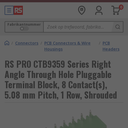
0
Fabrikantnummer
/
Connectors
/
PCB Connectors & Wire
/
PCB
Housings
Headers
RS PRO CTB9359 Series Right
Angle Through Hole Pluggable
Terminal Block, 8 Contact(s),
5.08 mm Pitch, 1 Row, Shrouded