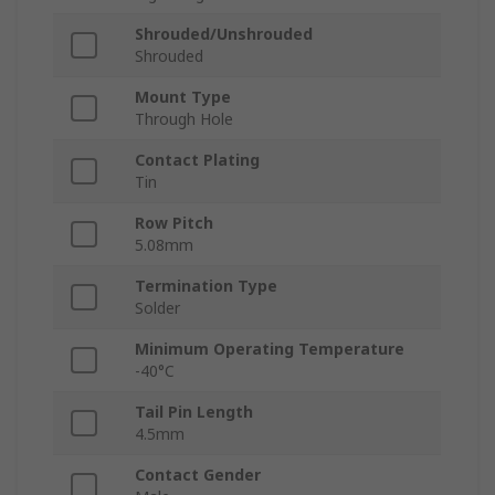
Shrouded/Unshrouded
Shrouded
Mount Type
Through Hole
Contact Plating
Tin
Row Pitch
5.08mm
Termination Type
Solder
Minimum Operating Temperature
-40°C
Tail Pin Length
4.5mm
Contact Gender