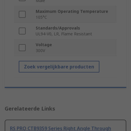
Male
Maximum Operating Temperature
105°C
Standards/Approvals
UL94-V0, LR, Flame Resistant
Voltage
300V
Zoek vergelijkbare producten
Gerelateerde Links
RS PRO CTB9359 Series Right Angle Through