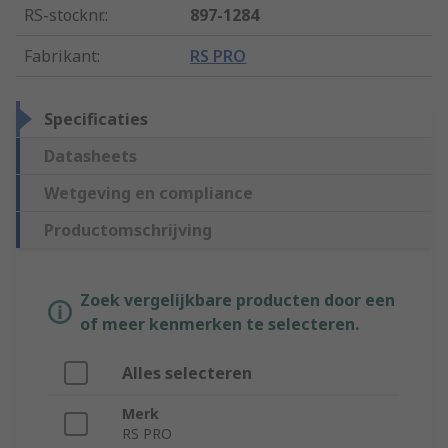
RS-stocknr.
:
897-1284
Fabrikant
:
RS PRO
Specificaties
Datasheets
Wetgeving en compliance
Productomschrijving
Zoek vergelijkbare producten door een
of meer kenmerken te selecteren.
Alles selecteren
Merk
RS PRO