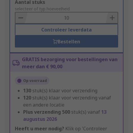
Add
Aantal stuks
to
selecteer of typ hoeveelheid
Basket
Controleer leverdata
Bestellen
GRATIS bezorging voor bestellingen van
meer dan € 90,00
Op voorraad
130
stuk(s) klaar voor verzending
120
stuk(s) klaar voor verzending vanaf
een andere locatie
Plus verzending
500
stuk(s) vanaf
13
augustus 2026
Heeft u meer nodig?
Klik op 'Controleer