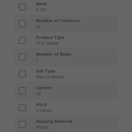
Merk
E-TEC
Number of Contacts
32
Product Type
PCB Header
Number of Rows
1
Sub Type
Wire-to-Board
Current
1A
Pitch
2.54mm
Housing Material
Plastic