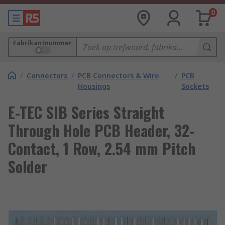
0
Fabrikantnummer
/
Connectors
/
PCB Connectors & Wire
/
PCB
Housings
Sockets
E-TEC SIB Series Straight
Through Hole PCB Header, 32-
Contact, 1 Row, 2.54 mm Pitch
Solder