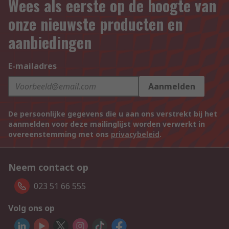
Wees als eerste op de hoogte van
onze nieuwste producten en
aanbiedingen
E-mailadres
Aanmelden
De persoonlijke gegevens die u aan ons verstrekt bij het
aanmelden voor deze mailinglijst worden verwerkt in
overeenstemming met ons
privacybeleid
.
Neem contact op
023 51 66 555
Volg ons op