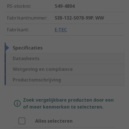
RS-stocknr.
:
549-4804
Fabrikantnummer
:
SIB-132-S078-99P. WW
Fabrikant
:
E-TEC
Specificaties
Datasheets
Wetgeving en compliance
Productomschrijving
Zoek vergelijkbare producten door een
of meer kenmerken te selecteren.
Alles selecteren