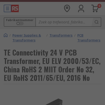
0
Fabrikantnummer
/
Power Supplies &
/
Transformers
/
PCB
Transformers
Transformers
TE Connectivity 24 V PCB
Transformer, EU ELV 2000/53/EC,
China RoHS 2 MIIT Order No 32,
EU RoHS 2011/65/EU, 2016 No