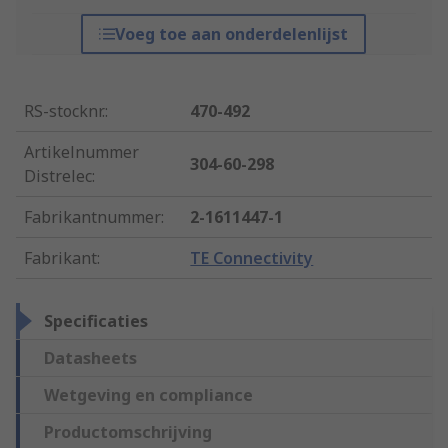
Voeg toe aan onderdelenlijst
RS-stocknr.
:
470-492
Artikelnummer
304-60-298
Distrelec
:
Fabrikantnummer
:
2-1611447-1
Fabrikant
:
TE Connectivity
Specificaties
Datasheets
Wetgeving en compliance
Productomschrijving