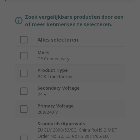
Zoek vergelijkbare producten door een
of meer kenmerken te selecteren.
Alles selecteren
Merk
TE Connectivity
Product Type
PCB Transformer
Secondary Voltage
24 V
Primary Voltage
208/240 V
Standards/Approvals
EU ELV 2000/53/EC, China RoHS 2 MIIT
Order No 32, EU RoHS 2011/65/EU,