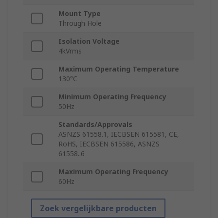
Mount Type
Through Hole
Isolation Voltage
4kVrms
Maximum Operating Temperature
130°C
Minimum Operating Frequency
50Hz
Standards/Approvals
ASNZS 61558.1, IECBSEN 615581, CE,
RoHS, IECBSEN 615586, ASNZS
61558..6
Maximum Operating Frequency
60Hz
Zoek vergelijkbare producten