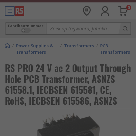
0
Fabrikantnummer
/
Power Supplies &
/
Transformers
/
PCB
Transformers
Transformers
RS PRO 24 V ac 2 Output Through
Hole PCB Transformer, ASNZS
61558.1, IECBSEN 615581, CE,
RoHS, IECBSEN 615586, ASNZS