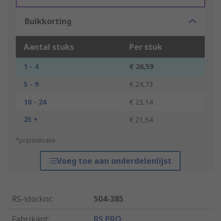
Bulkkorting
Aantal stuks
Per stuk
1 - 4
€ 26,59
5 - 9
€ 24,73
10 - 24
€ 23,14
25 +
€ 21,54
*prijsindicatie
Voeg toe aan onderdelenlijst
RS-stocknr.
:
504-385
Fabrikant
:
RS PRO