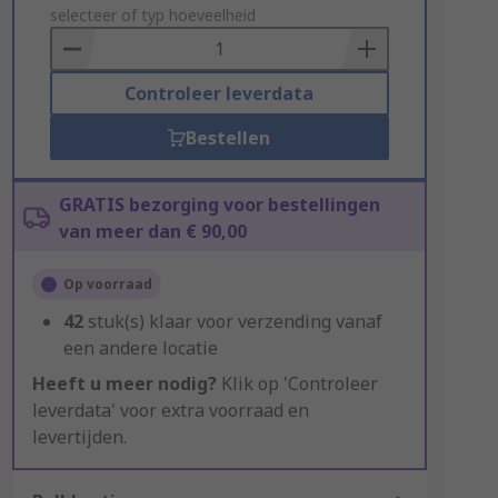
to
selecteer of typ hoeveelheid
Basket
Controleer leverdata
Bestellen
GRATIS bezorging voor bestellingen
van meer dan € 90,00
Op voorraad
42
stuk(s) klaar voor verzending vanaf
een andere locatie
Heeft u meer nodig?
Klik op 'Controleer
leverdata' voor extra voorraad en
levertijden.