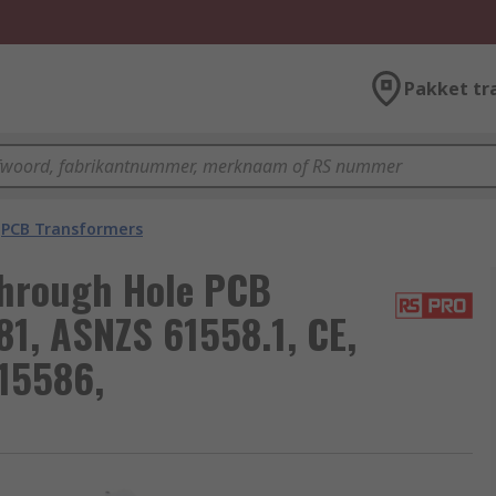
Pakket tr
PCB Transformers
Through Hole PCB
1, ASNZS 61558.1, CE,
15586,