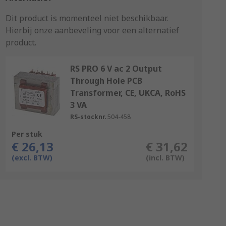
Dit product is momenteel niet beschikbaar.
Hierbij onze aanbeveling voor een alternatief
product.
RS PRO 6 V ac 2 Output
Through Hole PCB
Transformer, CE, UKCA, RoHS
3 VA
RS-stocknr.
504-458
Per stuk
€ 26,13
€ 31,62
(excl. BTW)
(incl. BTW)