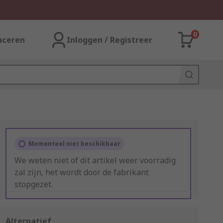
0
aceren
Inloggen / Registreer
Momenteel niet beschikbaar
We weten niet of dit artikel weer voorradig
zal zijn, het wordt door de fabrikant
stopgezet.
Alternatief