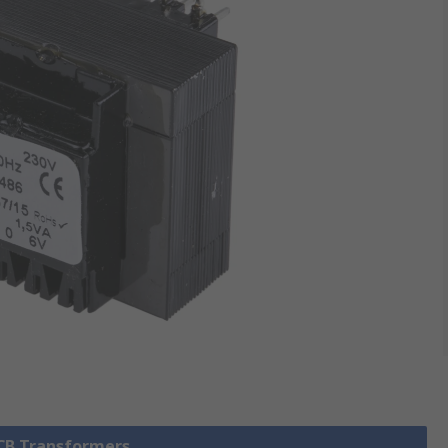
PCB Transformers