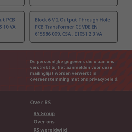
put PCB
Block 6 V 2 Output Through Hole
S 10 VA
PCB Transformer CE VDE EN
615586 009, CSA . E1051 2.3 VA
De persoonlijke gegevens die u aan ons
verstrekt bij het aanmelden voor deze
mailinglijst worden verwerkt in
overeenstemming met ons
privacybeleid
.
Over RS
RS Group
Over ons
RS wereldwijd