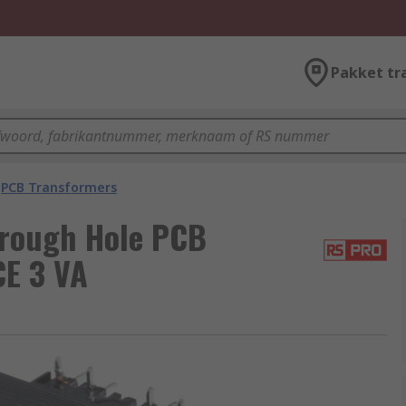
Pakket tr
PCB Transformers
hrough Hole PCB
CE 3 VA