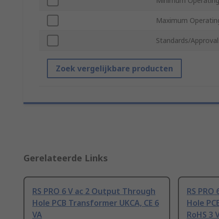
Minimum Operating
Maximum Operatin
Standards/Approval
Zoek vergelijkbare producten
Gerelateerde Links
RS PRO 6 V ac 2 Output Through
RS PRO 
Hole PCB Transformer UKCA, CE 6
Hole PC
VA
RoHS 3 