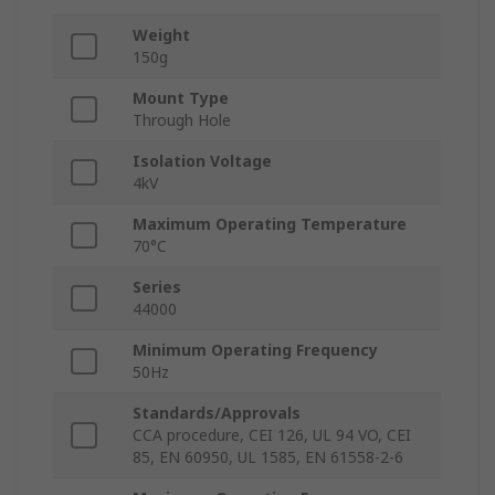
Weight
150g
Mount Type
Through Hole
Isolation Voltage
4kV
Maximum Operating Temperature
70°C
Series
44000
Minimum Operating Frequency
50Hz
Standards/Approvals
CCA procedure, CEI 126, UL 94 VO, CEI
85, EN 60950, UL 1585, EN 61558-2-6