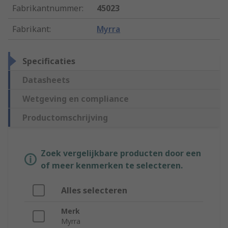
Fabrikantnummer
:
45023
Fabrikant
:
Myrra
Specificaties
Datasheets
Wetgeving en compliance
Productomschrijving
Zoek vergelijkbare producten door een
of meer kenmerken te selecteren.
Alles selecteren
Merk
Myrra