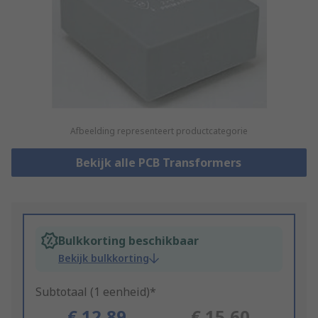
Afbeelding representeert productcategorie
Bekijk alle PCB Transformers
Bulkkorting beschikbaar
Bekijk bulkkorting
Subtotaal (1 eenheid)*
€ 12,89
€ 15,60