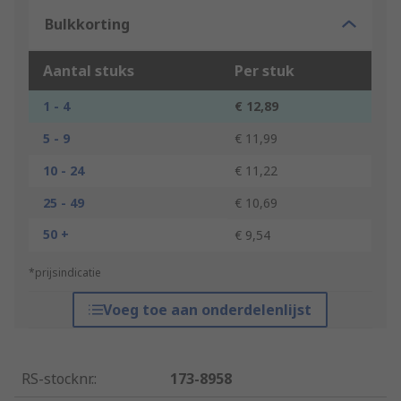
Bulkkorting
Aantal stuks
Per stuk
1 - 4
€ 12,89
5 - 9
€ 11,99
10 - 24
€ 11,22
25 - 49
€ 10,69
50 +
€ 9,54
*prijsindicatie
Voeg toe aan onderdelenlijst
RS-stocknr.
:
173-8958