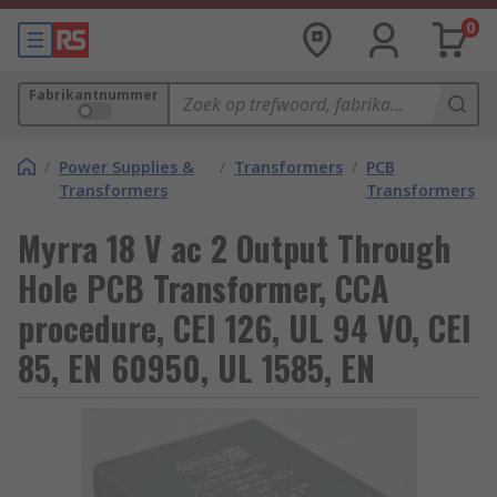
0
Fabrikantnummer
/
Power Supplies &
/
Transformers
/
PCB
Transformers
Transformers
Myrra 18 V ac 2 Output Through
Hole PCB Transformer, CCA
procedure, CEI 126, UL 94 VO, CEI
85, EN 60950, UL 1585, EN