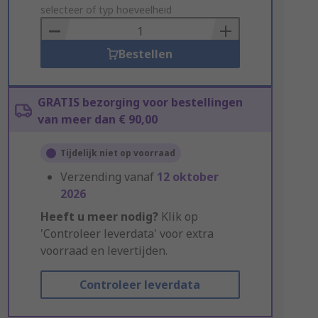
to
selecteer of typ hoeveelheid
Basket
Bestellen
GRATIS bezorging voor bestellingen
van meer dan € 90,00
Tijdelijk niet op voorraad
Verzending vanaf
12 oktober
2026
Heeft u meer nodig?
Klik op
'Controleer leverdata' voor extra
voorraad en levertijden.
Controleer leverdata