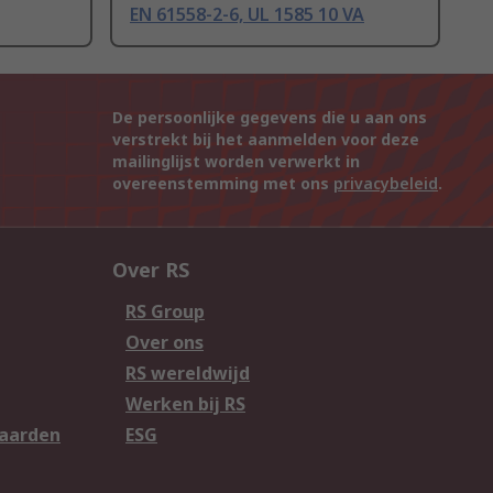
EN 61558-2-6, UL 1585 10 VA
De persoonlijke gegevens die u aan ons
verstrekt bij het aanmelden voor deze
mailinglijst worden verwerkt in
overeenstemming met ons
privacybeleid
.
Over RS
RS Group
Over ons
RS wereldwijd
Werken bij RS
aarden
ESG