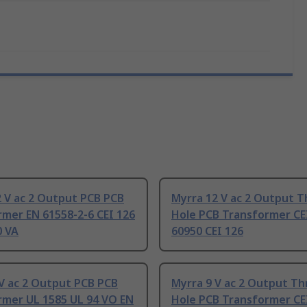
 V ac 2 Output PCB PCB
Myrra 12 V ac 2 Output 
mer EN 61558-2-6 CEI 126
Hole PCB Transformer CE
0 VA
60950 CEI 126
V ac 2 Output PCB PCB
Myrra 9 V ac 2 Output T
rmer UL 1585 UL 94 VO EN
Hole PCB Transformer CE