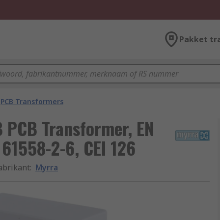
Pakket tr
PCB Transformers
B PCB Transformer, EN
 61558-2-6, CEI 126
abrikant
:
Myrra