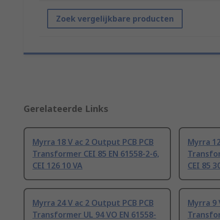
Zoek vergelijkbare producten
Gerelateerde Links
Myrra 18 V ac 2 Output PCB PCB
Myrra 12
Transformer CEI 85 EN 61558-2-6,
Transfor
CEI 126 10 VA
CEI 85 3
Myrra 24 V ac 2 Output PCB PCB
Myrra 9 
Transformer UL 94 VO EN 61558-
Transfo