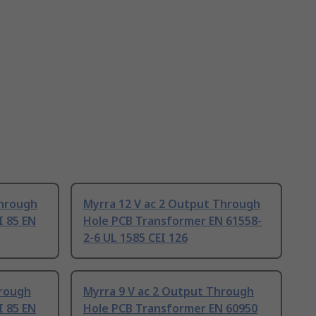
Through
Myrra 12 V ac 2 Output Through
I 85 EN
Hole PCB Transformer EN 61558-
2-6 UL 1585 CEI 126
hrough
Myrra 9 V ac 2 Output Through
I 85 EN
Hole PCB Transformer EN 60950