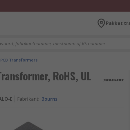
Pakket tr
PCB Transformers
ransformer, RoHS, UL
ALO-E
Fabrikant
:
Bourns