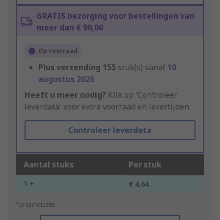
GRATIS bezorging voor bestellingen van
meer dan € 90,00
Op voorraad
Plus verzending
155
stuk(s) vanaf
10
augustus 2026
Heeft u meer nodig?
Klik op 'Controleer
leverdata' voor extra voorraad en levertijden.
Controleer leverdata
Aantal stuks
Per stuk
1 +
€ 4,64
*prijsindicatie