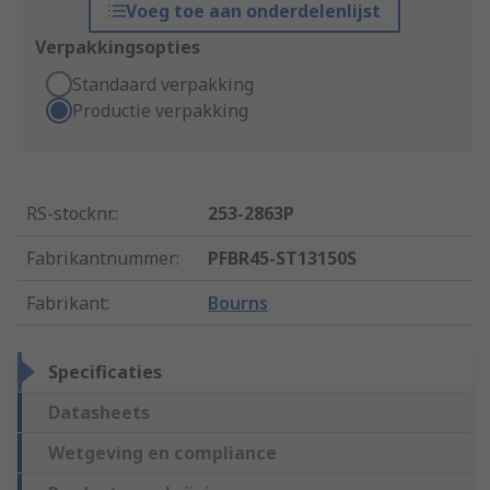
Voeg toe aan onderdelenlijst
Verpakkingsopties
Standaard verpakking
Productie verpakking
RS-stocknr.
:
253-2863P
Fabrikantnummer
:
PFBR45-ST13150S
Fabrikant
:
Bourns
Specificaties
Datasheets
Wetgeving en compliance