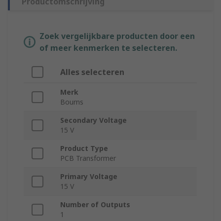
Productomschrijving
Zoek vergelijkbare producten door een
of meer kenmerken te selecteren.
Alles selecteren
Merk
Bourns
Secondary Voltage
15 V
Product Type
PCB Transformer
Primary Voltage
15 V
Number of Outputs
1