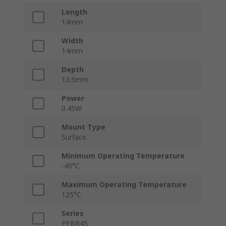
Length
14mm
Width
14mm
Depth
13.5mm
Power
0.45W
Mount Type
Surface
Minimum Operating Temperature
-40°C
Maximum Operating Temperature
125°C
Series
PFBR45