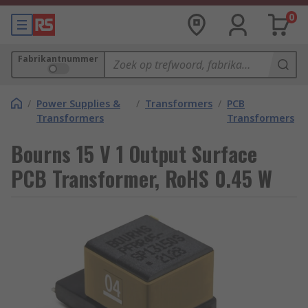
0
Fabrikantnummer
/
Power Supplies &
/
Transformers
/
PCB
Transformers
Transformers
Bourns 15 V 1 Output Surface
PCB Transformer, RoHS 0.45 W