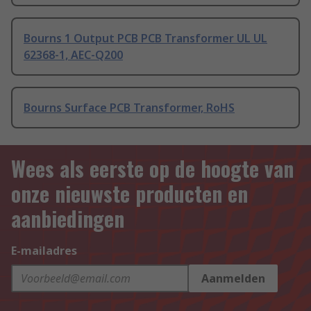
Bourns 1 Output PCB PCB Transformer UL UL
62368-1, AEC-Q200
Bourns Surface PCB Transformer, RoHS
Wees als eerste op de hoogte van
onze nieuwste producten en
aanbiedingen
E-mailadres
Aanmelden