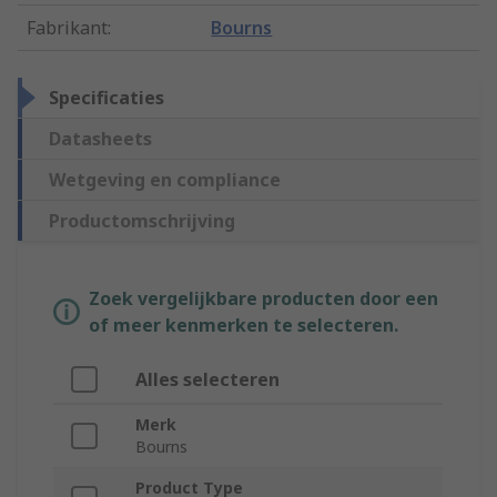
Fabrikant
:
Bourns
Specificaties
Datasheets
Wetgeving en compliance
Productomschrijving
Zoek vergelijkbare producten door een
of meer kenmerken te selecteren.
Alles selecteren
Merk
Bourns
Product Type