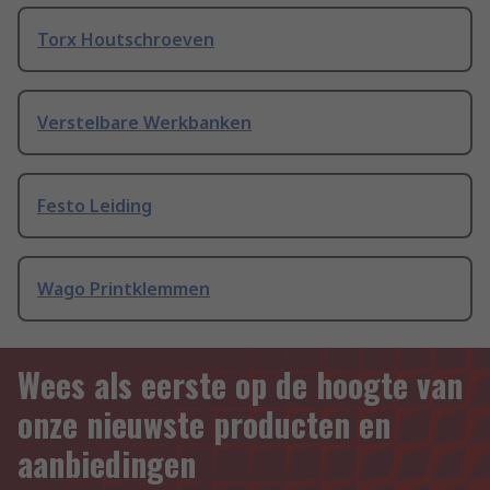
Torx Houtschroeven
Verstelbare Werkbanken
Festo Leiding
Wago Printklemmen
Wees als eerste op de hoogte van
onze nieuwste producten en
aanbiedingen