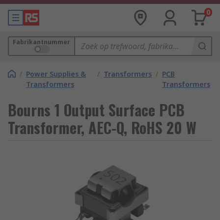
0
Fabrikantnummer
/
Power Supplies &
/
Transformers
/
PCB
Transformers
Transformers
Bourns 1 Output Surface PCB
Transformer, AEC-Q, RoHS 20 W