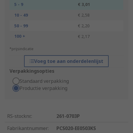
5 - 9
€ 3,01
10 - 49
€ 2,58
50 - 99
€ 2,20
100 +
€ 2,17
*prijsindicatie
Voeg toe aan onderdelenlijst
Verpakkingsopties
Standaard verpakking
Productie verpakking
RS-stocknr.
:
261-0703P
Fabrikantnummer
:
PCS020-EE0503KS