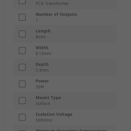
PCB Transformer
Number of Outputs
1
Length
8mm
Width
8.13mm
Depth
5.3mm
Power
20W
Mount Type
Surface
Isolation Voltage
500Vrms
Minimum Operating Temperature